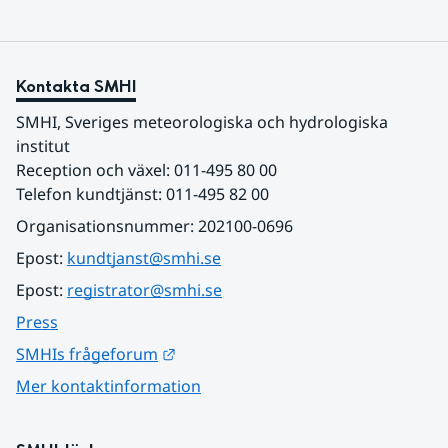
Kontakta SMHI
SMHI, Sveriges meteorologiska och hydrologiska 
institut
Reception och växel: 011-495 80 00
Telefon kundtjänst: 011-495 82 00
Organisationsnummer: 202100-0696
Epost: 
kundtjanst@smhi.se
Epost: 
registrator@smhi.se
Press
Länk till annan webbplats.
SMHIs frågeforum
Mer kontaktinformation