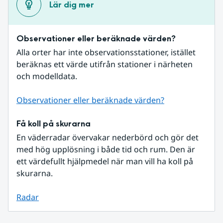
Lär dig mer
Observationer eller beräknade värden?
Alla orter har inte observationsstationer, istället 
beräknas ett värde utifrån stationer i närheten 
och modelldata.
Observationer eller beräknade värden?
Få koll på skurarna
En väderradar övervakar nederbörd och gör det 
med hög upplösning i både tid och rum. Den är 
ett värdefullt hjälpmedel när man vill ha koll på 
skurarna.
Radar