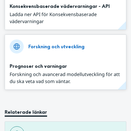
Konsekvensbaserade vädervarningar - API
Ladda ner API för Konsekvensbaserade
vädervarningar
Forskning och utveckling
Prognoser och varningar
Forskning och avancerad modellutveckling för att
du ska veta vad som väntar.
Relaterade länkar