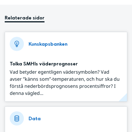
Relaterade sidor
Kunskapsbanken
Tolka SMHIs väderprognoser
Vad betyder egentligen vädersymbolen? Vad
avser ”känns som”-temperaturen, och hur ska du
förstå nederbördsprognosens procentsiffror? I
denna vägled...
Data