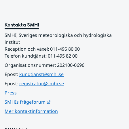
Kontakta SMHI
SMHI, Sveriges meteorologiska och hydrologiska 
institut
Reception och växel: 011-495 80 00
Telefon kundtjänst: 011-495 82 00
Organisationsnummer: 202100-0696
Epost: 
kundtjanst@smhi.se
Epost: 
registrator@smhi.se
Press
Länk till annan webbplats.
SMHIs frågeforum
Mer kontaktinformation