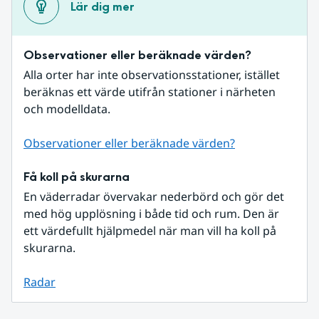
Lär dig mer
Observationer eller beräknade värden?
Alla orter har inte observationsstationer, istället 
beräknas ett värde utifrån stationer i närheten 
och modelldata.
Observationer eller beräknade värden?
Få koll på skurarna
En väderradar övervakar nederbörd och gör det 
med hög upplösning i både tid och rum. Den är 
ett värdefullt hjälpmedel när man vill ha koll på 
skurarna.
Radar