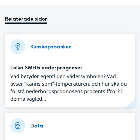
Relaterade sidor
Kunskapsbanken
Tolka SMHIs väderprognoser
Vad betyder egentligen vädersymbolen? Vad
avser ”känns som”-temperaturen, och hur ska du
förstå nederbördsprognosens procentsiffror? I
denna vägled...
Data