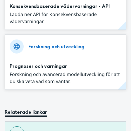
Konsekvensbaserade vädervarningar - API
Ladda ner API för Konsekvensbaserade
vädervarningar
Forskning och utveckling
Prognoser och varningar
Forskning och avancerad modellutveckling för att
du ska veta vad som väntar.
Relaterade länkar