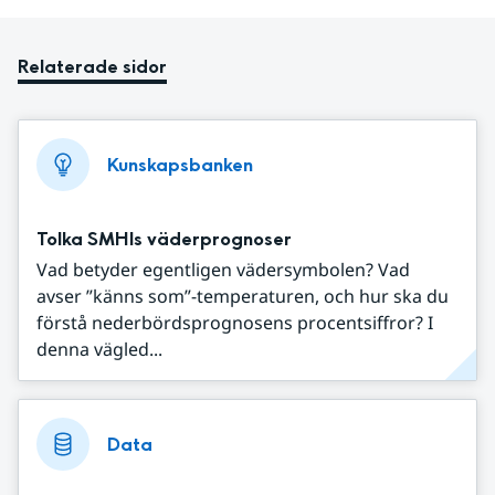
Relaterade sidor
Kunskapsbanken
Tolka SMHIs väderprognoser
Vad betyder egentligen vädersymbolen? Vad
avser ”känns som”-temperaturen, och hur ska du
förstå nederbördsprognosens procentsiffror? I
denna vägled...
Data