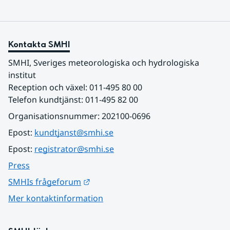
Kontakta SMHI
SMHI, Sveriges meteorologiska och hydrologiska 
institut
Reception och växel: 011-495 80 00
Telefon kundtjänst: 011-495 82 00
Organisationsnummer: 202100-0696
Epost: 
kundtjanst@smhi.se
Epost: 
registrator@smhi.se
Press
Länk till annan webbplats.
SMHIs frågeforum
Mer kontaktinformation