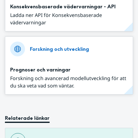
Konsekvensbaserade vädervarningar - API
Ladda ner API för Konsekvensbaserade
vädervarningar
Forskning och utveckling
Prognoser och varningar
Forskning och avancerad modellutveckling för att
du ska veta vad som väntar.
Relaterade länkar