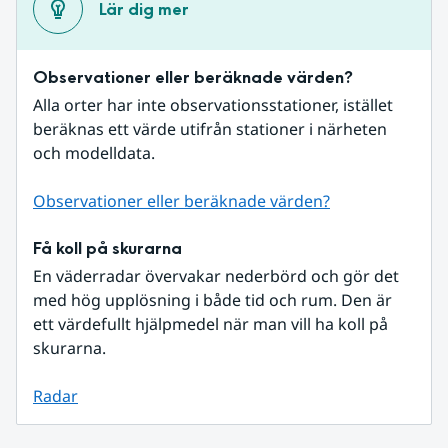
Lär dig mer
Observationer eller beräknade värden?
Alla orter har inte observationsstationer, istället 
beräknas ett värde utifrån stationer i närheten 
och modelldata.
Observationer eller beräknade värden?
Få koll på skurarna
En väderradar övervakar nederbörd och gör det 
med hög upplösning i både tid och rum. Den är 
ett värdefullt hjälpmedel när man vill ha koll på 
skurarna.
Radar