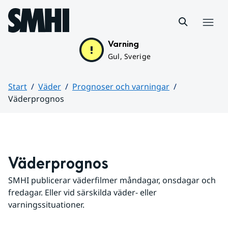
Hoppa till sidans innehåll
Meny
Varning
Gul, Sverige
Start
Väder
Prognoser och varningar
Väderprognos
Huvudinnehåll
Väderprognos
SMHI publicerar väderfilmer måndagar, onsdagar och 
fredagar. Eller vid särskilda väder- eller 
varningssituationer.