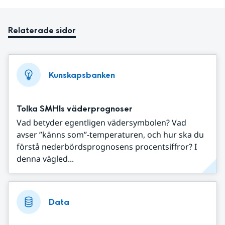
Relaterade sidor
Kunskapsbanken
Tolka SMHIs väderprognoser
Vad betyder egentligen vädersymbolen? Vad
avser ”känns som”-temperaturen, och hur ska du
förstå nederbördsprognosens procentsiffror? I
denna vägled...
Data