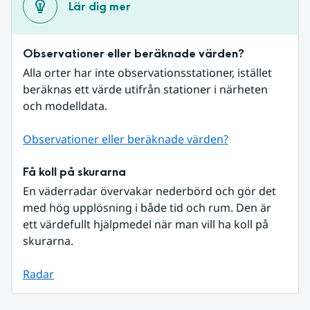
Lär dig mer
Observationer eller beräknade värden?
Alla orter har inte observationsstationer, istället 
beräknas ett värde utifrån stationer i närheten 
och modelldata.
Observationer eller beräknade värden?
Få koll på skurarna
En väderradar övervakar nederbörd och gör det 
med hög upplösning i både tid och rum. Den är 
ett värdefullt hjälpmedel när man vill ha koll på 
skurarna.
Radar