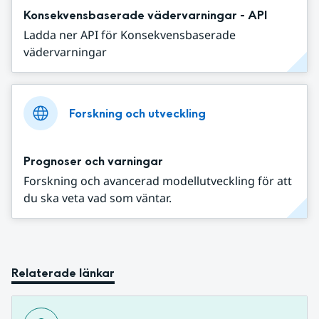
Konsekvensbaserade vädervarningar - API
Ladda ner API för Konsekvensbaserade
vädervarningar
Forskning och utveckling
Prognoser och varningar
Forskning och avancerad modellutveckling för att
du ska veta vad som väntar.
Relaterade länkar