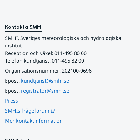
Kontakta SMHI
SMHI, Sveriges meteorologiska och hydrologiska 
institut
Reception och växel: 011-495 80 00
Telefon kundtjänst: 011-495 82 00
Organisationsnummer: 202100-0696
Epost: 
kundtjanst@smhi.se
Epost: 
registrator@smhi.se
Press
Länk till annan webbplats.
SMHIs frågeforum
Mer kontaktinformation