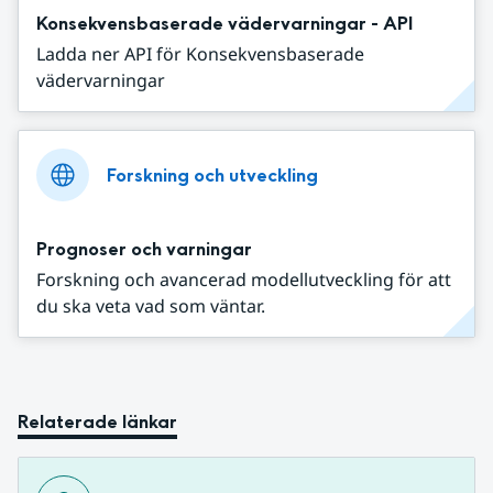
Konsekvensbaserade vädervarningar - API
Ladda ner API för Konsekvensbaserade
vädervarningar
Forskning och utveckling
Prognoser och varningar
Forskning och avancerad modellutveckling för att
du ska veta vad som väntar.
Relaterade länkar