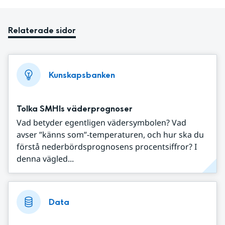
Relaterade sidor
Kunskapsbanken
Tolka SMHIs väderprognoser
Vad betyder egentligen vädersymbolen? Vad
avser ”känns som”-temperaturen, och hur ska du
förstå nederbördsprognosens procentsiffror? I
denna vägled...
Data