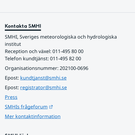
Kontakta SMHI
SMHI, Sveriges meteorologiska och hydrologiska 
institut
Reception och växel: 011-495 80 00
Telefon kundtjänst: 011-495 82 00
Organisationsnummer: 202100-0696
Epost: 
kundtjanst@smhi.se
Epost: 
registrator@smhi.se
Press
Länk till annan webbplats.
SMHIs frågeforum
Mer kontaktinformation