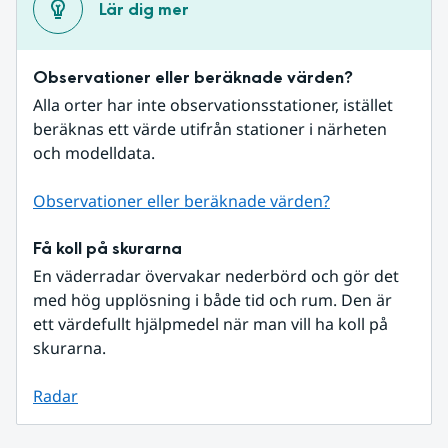
Lär dig mer
Observationer eller beräknade värden?
Alla orter har inte observationsstationer, istället 
beräknas ett värde utifrån stationer i närheten 
och modelldata.
Observationer eller beräknade värden?
Få koll på skurarna
En väderradar övervakar nederbörd och gör det 
med hög upplösning i både tid och rum. Den är 
ett värdefullt hjälpmedel när man vill ha koll på 
skurarna.
Radar