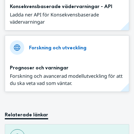
Konsekvensbaserade vädervarningar - API
Ladda ner API för Konsekvensbaserade
vädervarningar
Forskning och utveckling
Prognoser och varningar
Forskning och avancerad modellutveckling för att
du ska veta vad som väntar.
Relaterade länkar