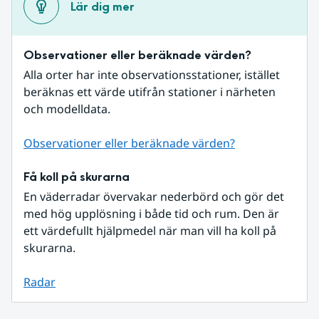
Lär dig mer
Observationer eller beräknade värden?
Alla orter har inte observationsstationer, istället 
beräknas ett värde utifrån stationer i närheten 
och modelldata.
Observationer eller beräknade värden?
Få koll på skurarna
En väderradar övervakar nederbörd och gör det 
med hög upplösning i både tid och rum. Den är 
ett värdefullt hjälpmedel när man vill ha koll på 
skurarna.
Radar