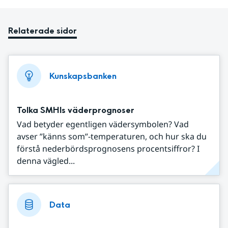
Relaterade sidor
Kunskapsbanken
Tolka SMHIs väderprognoser
Vad betyder egentligen vädersymbolen? Vad
avser ”känns som”-temperaturen, och hur ska du
förstå nederbördsprognosens procentsiffror? I
denna vägled...
Data