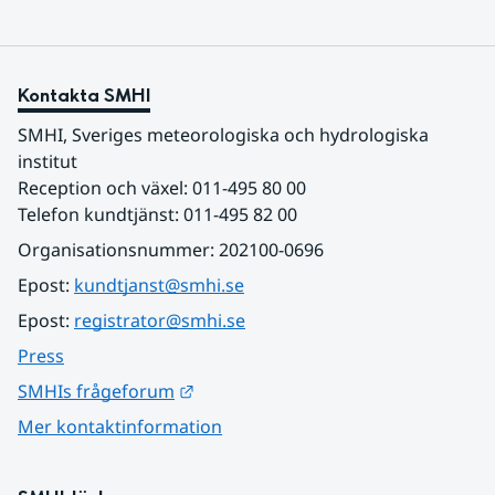
Kontakta SMHI
SMHI, Sveriges meteorologiska och hydrologiska 
institut
Reception och växel: 011-495 80 00
Telefon kundtjänst: 011-495 82 00
Organisationsnummer: 202100-0696
Epost: 
kundtjanst@smhi.se
Epost: 
registrator@smhi.se
Press
Länk till annan webbplats.
SMHIs frågeforum
Mer kontaktinformation