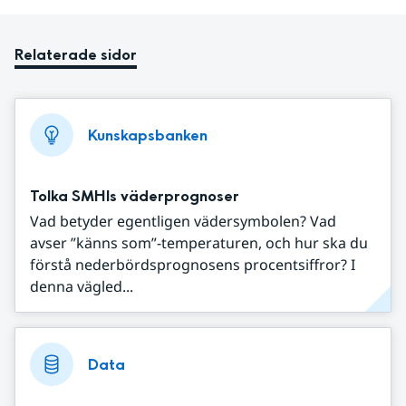
Relaterade sidor
Kunskapsbanken
Tolka SMHIs väderprognoser
Vad betyder egentligen vädersymbolen? Vad
avser ”känns som”-temperaturen, och hur ska du
förstå nederbördsprognosens procentsiffror? I
denna vägled...
Data