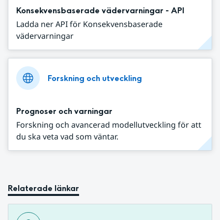
Konsekvensbaserade vädervarningar - API
Ladda ner API för Konsekvensbaserade
vädervarningar
Forskning och utveckling
Prognoser och varningar
Forskning och avancerad modellutveckling för att
du ska veta vad som väntar.
Relaterade länkar