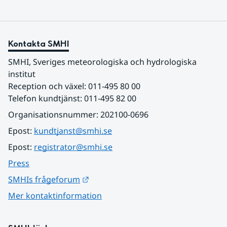
Kontakta SMHI
SMHI, Sveriges meteorologiska och hydrologiska 
institut
Reception och växel: 011-495 80 00
Telefon kundtjänst: 011-495 82 00
Organisationsnummer: 202100-0696
Epost: 
kundtjanst@smhi.se
Epost: 
registrator@smhi.se
Press
Länk till annan webbplats.
SMHIs frågeforum
Mer kontaktinformation