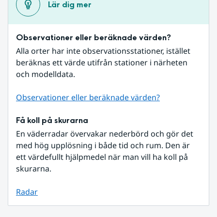
Lär dig mer
Observationer eller beräknade värden?
Alla orter har inte observationsstationer, istället 
beräknas ett värde utifrån stationer i närheten 
och modelldata.
Observationer eller beräknade värden?
Få koll på skurarna
En väderradar övervakar nederbörd och gör det 
med hög upplösning i både tid och rum. Den är 
ett värdefullt hjälpmedel när man vill ha koll på 
skurarna.
Radar