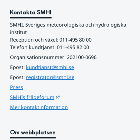
Kontakta SMHI
SMHI, Sveriges meteorologiska och hydrologiska 
institut
Reception och växel: 011-495 80 00
Telefon kundtjänst: 011-495 82 00
Organisationsnummer: 202100-0696
Epost: 
kundtjanst@smhi.se
Epost: 
registrator@smhi.se
Press
Länk till annan webbplats.
SMHIs frågeforum
Mer kontaktinformation
Om webbplatsen