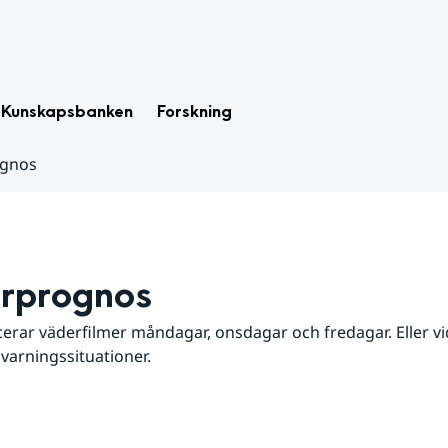
Kunskapsbanken
Forskning
ognos
rprognos
erar väderfilmer måndagar, onsdagar och fredagar. Eller vid
 varningssituationer.