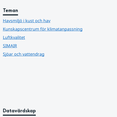
Teman
Havsmiljö i kust och hav
Kunskapscentrum för klimatanpassning
Luftkvalitet
SIMAIR
Sjöar och vattendrag
Datavärdskap