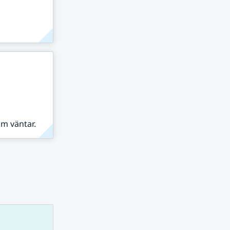
om väntar.