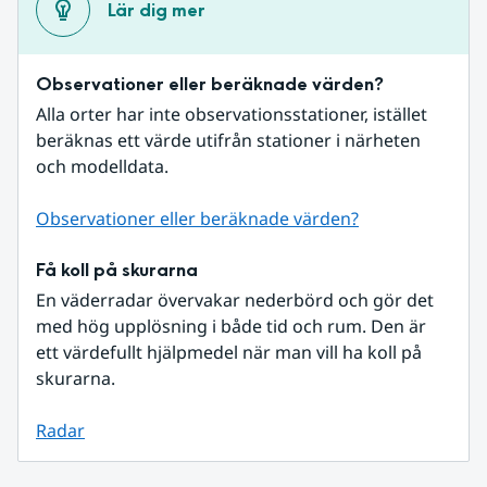
Lär dig mer
Observationer eller beräknade värden?
Alla orter har inte observationsstationer, istället 
beräknas ett värde utifrån stationer i närheten 
och modelldata.
Observationer eller beräknade värden?
Få koll på skurarna
En väderradar övervakar nederbörd och gör det 
med hög upplösning i både tid och rum. Den är 
ett värdefullt hjälpmedel när man vill ha koll på 
skurarna.
Radar