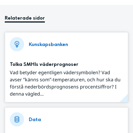
Relaterade sidor
Kunskapsbanken
Tolka SMHIs väderprognoser
Vad betyder egentligen vädersymbolen? Vad
avser ”känns som”-temperaturen, och hur ska du
förstå nederbördsprognosens procentsiffror? I
denna vägled...
Data