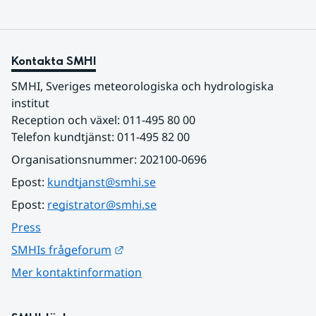
Kontakta SMHI
SMHI, Sveriges meteorologiska och hydrologiska 
institut
Reception och växel: 011-495 80 00
Telefon kundtjänst: 011-495 82 00
Organisationsnummer: 202100-0696
Epost: 
kundtjanst@smhi.se
Epost: 
registrator@smhi.se
Press
Länk till annan webbplats.
SMHIs frågeforum
Mer kontaktinformation