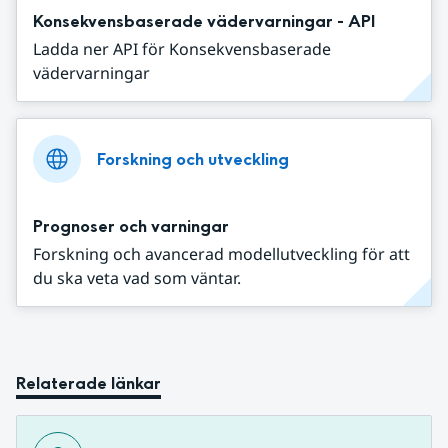
Konsekvensbaserade vädervarningar - API
Ladda ner API för Konsekvensbaserade
vädervarningar
Forskning och utveckling
Prognoser och varningar
Forskning och avancerad modellutveckling för att
du ska veta vad som väntar.
Relaterade länkar