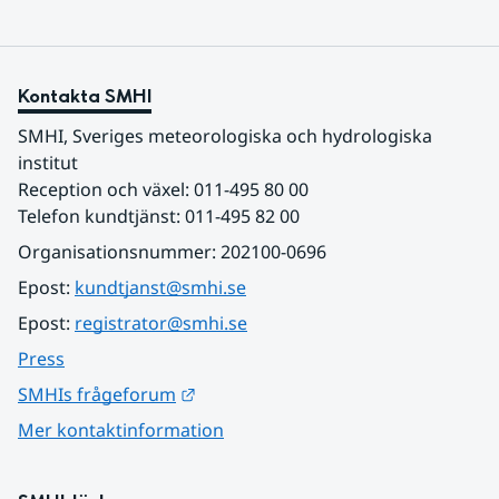
Kontakta SMHI
SMHI, Sveriges meteorologiska och hydrologiska 
institut
Reception och växel: 011-495 80 00
Telefon kundtjänst: 011-495 82 00
Organisationsnummer: 202100-0696
Epost: 
kundtjanst@smhi.se
Epost: 
registrator@smhi.se
Press
Länk till annan webbplats.
SMHIs frågeforum
Mer kontaktinformation