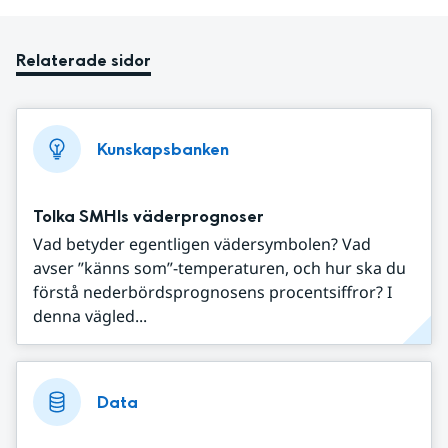
Relaterade sidor
Kunskapsbanken
Tolka SMHIs väderprognoser
Vad betyder egentligen vädersymbolen? Vad
avser ”känns som”-temperaturen, och hur ska du
förstå nederbördsprognosens procentsiffror? I
denna vägled...
Data