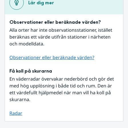
Lär dig mer
Observationer eller beräknade värden?
Alla orter har inte observationsstationer, istället 
beräknas ett värde utifrån stationer i närheten 
och modelldata.
Observationer eller beräknade värden?
Få koll på skurarna
En väderradar övervakar nederbörd och gör det 
med hög upplösning i både tid och rum. Den är 
ett värdefullt hjälpmedel när man vill ha koll på 
skurarna.
Radar