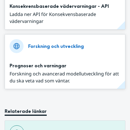
Konsekvensbaserade vädervarningar - API
Ladda ner API för Konsekvensbaserade
vädervarningar
Forskning och utveckling
Prognoser och varningar
Forskning och avancerad modellutveckling för att
du ska veta vad som väntar.
Relaterade länkar