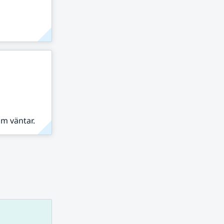
om väntar.