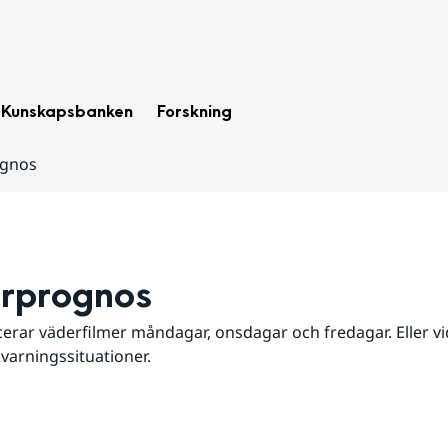
Kunskapsbanken
Forskning
ognos
rprognos
erar väderfilmer måndagar, onsdagar och fredagar. Eller vid
 varningssituationer.