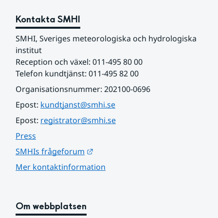
Kontakta SMHI
SMHI, Sveriges meteorologiska och hydrologiska 
institut
Reception och växel: 011-495 80 00
Telefon kundtjänst: 011-495 82 00
Organisationsnummer: 202100-0696
Epost: 
kundtjanst@smhi.se
Epost: 
registrator@smhi.se
Press
Länk till annan webbplats.
SMHIs frågeforum
Mer kontaktinformation
Om webbplatsen