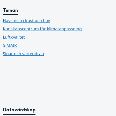
Teman
Havsmiljö i kust och hav
Kunskapscentrum för klimatanpassning
Luftkvalitet
SIMAIR
Sjöar och vattendrag
Datavärdskap