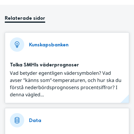
Relaterade sidor
Kunskapsbanken
Tolka SMHIs väderprognoser
Vad betyder egentligen vädersymbolen? Vad
avser ”känns som”-temperaturen, och hur ska du
förstå nederbördsprognosens procentsiffror? I
denna vägled...
Data