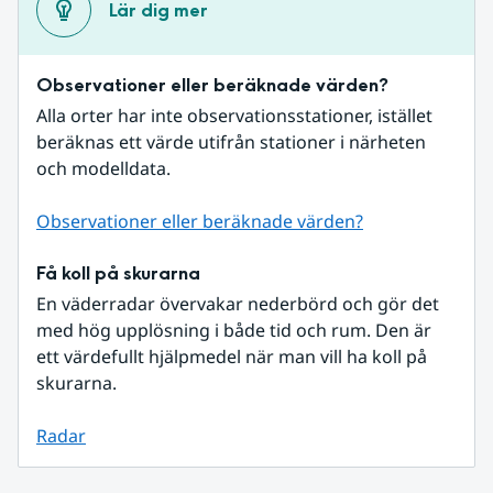
Lär dig mer
Observationer eller beräknade värden?
Alla orter har inte observationsstationer, istället 
beräknas ett värde utifrån stationer i närheten 
och modelldata.
Observationer eller beräknade värden?
Få koll på skurarna
En väderradar övervakar nederbörd och gör det 
med hög upplösning i både tid och rum. Den är 
ett värdefullt hjälpmedel när man vill ha koll på 
skurarna.
Radar