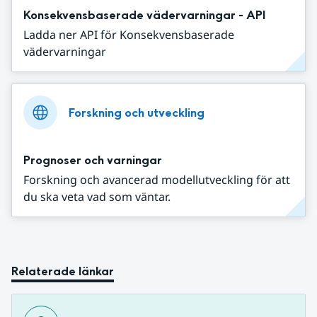
Konsekvensbaserade vädervarningar - API
Ladda ner API för Konsekvensbaserade
vädervarningar
Forskning och utveckling
Prognoser och varningar
Forskning och avancerad modellutveckling för att
du ska veta vad som väntar.
Relaterade länkar