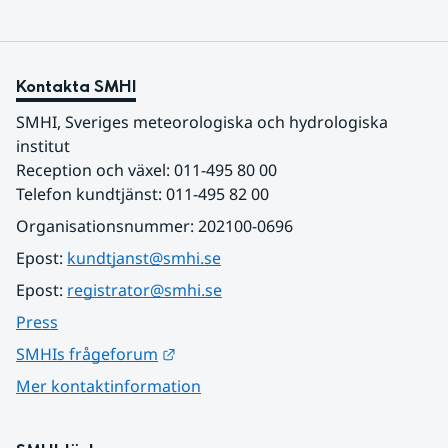
Kontakta SMHI
SMHI, Sveriges meteorologiska och hydrologiska 
institut
Reception och växel: 011-495 80 00
Telefon kundtjänst: 011-495 82 00
Organisationsnummer: 202100-0696
Epost: 
kundtjanst@smhi.se
Epost: 
registrator@smhi.se
Press
Länk till annan webbplats.
SMHIs frågeforum
Mer kontaktinformation