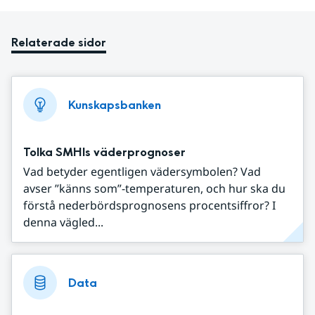
Relaterade sidor
Kunskapsbanken
Tolka SMHIs väderprognoser
Vad betyder egentligen vädersymbolen? Vad
avser ”känns som”-temperaturen, och hur ska du
förstå nederbördsprognosens procentsiffror? I
denna vägled...
Data