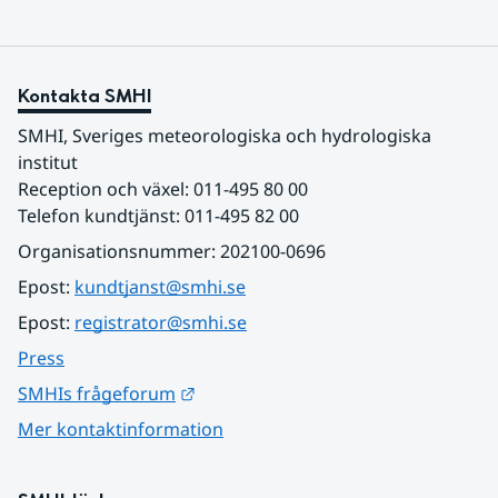
Kontakta SMHI
SMHI, Sveriges meteorologiska och hydrologiska 
institut
Reception och växel: 011-495 80 00
Telefon kundtjänst: 011-495 82 00
Organisationsnummer: 202100-0696
Epost: 
kundtjanst@smhi.se
Epost: 
registrator@smhi.se
Press
Länk till annan webbplats.
SMHIs frågeforum
Mer kontaktinformation