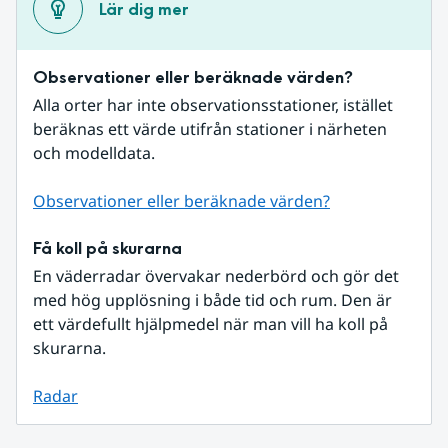
Lär dig mer
Observationer eller beräknade värden?
Alla orter har inte observationsstationer, istället 
beräknas ett värde utifrån stationer i närheten 
och modelldata.
Observationer eller beräknade värden?
Få koll på skurarna
En väderradar övervakar nederbörd och gör det 
med hög upplösning i både tid och rum. Den är 
ett värdefullt hjälpmedel när man vill ha koll på 
skurarna.
Radar