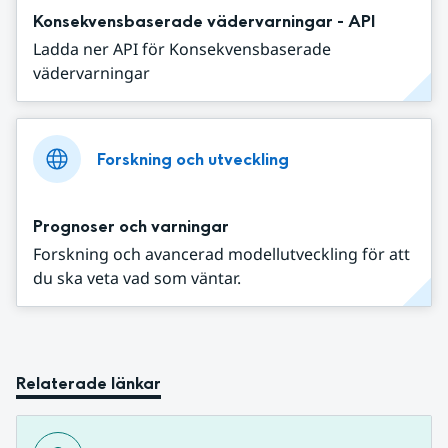
Konsekvensbaserade vädervarningar - API
Ladda ner API för Konsekvensbaserade
vädervarningar
Forskning och utveckling
Prognoser och varningar
Forskning och avancerad modellutveckling för att
du ska veta vad som väntar.
Relaterade länkar