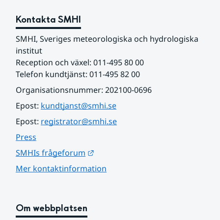
Kontakta SMHI
SMHI, Sveriges meteorologiska och hydrologiska 
institut
Reception och växel: 011-495 80 00
Telefon kundtjänst: 011-495 82 00
Organisationsnummer: 202100-0696
Epost: 
kundtjanst@smhi.se
Epost: 
registrator@smhi.se
Press
Länk till annan webbplats.
SMHIs frågeforum
Mer kontaktinformation
Om webbplatsen