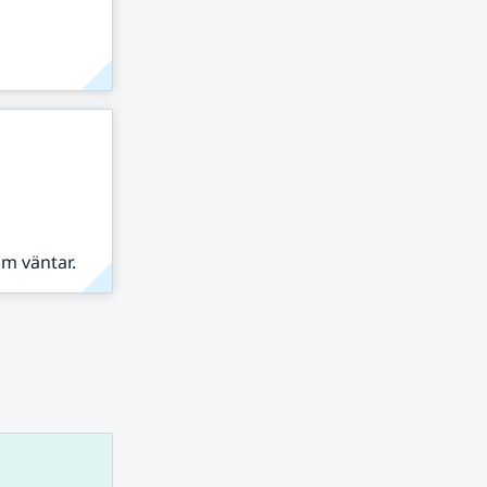
om väntar.