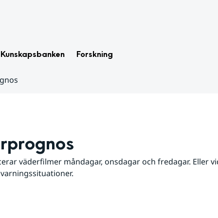
Kunskapsbanken
Forskning
ognos
rprognos
erar väderfilmer måndagar, onsdagar och fredagar. Eller vid
 varningssituationer.