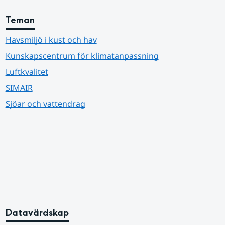
Teman
Havsmiljö i kust och hav
Kunskapscentrum för klimatanpassning
Luftkvalitet
SIMAIR
Sjöar och vattendrag
Datavärdskap