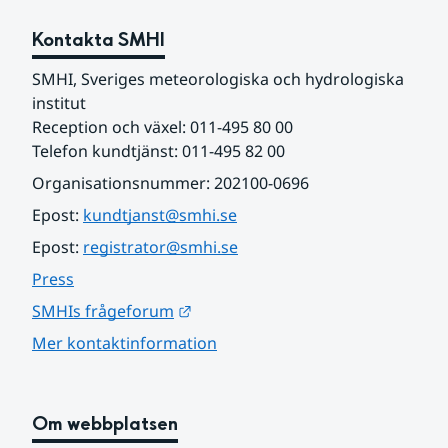
Kontakta SMHI
SMHI, Sveriges meteorologiska och hydrologiska 
institut
Reception och växel: 011-495 80 00
Telefon kundtjänst: 011-495 82 00
Organisationsnummer: 202100-0696
Epost: 
kundtjanst@smhi.se
Epost: 
registrator@smhi.se
Press
Länk till annan webbplats.
SMHIs frågeforum
Mer kontaktinformation
Om webbplatsen