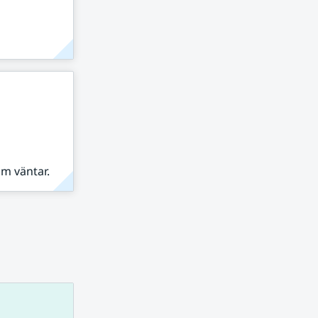
om väntar.