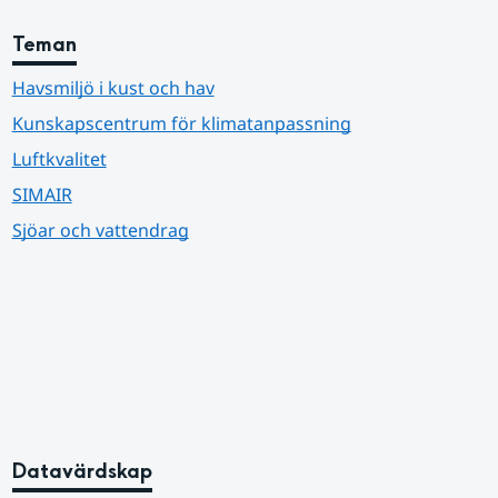
Teman
Havsmiljö i kust och hav
Kunskapscentrum för klimatanpassning
Luftkvalitet
SIMAIR
Sjöar och vattendrag
Datavärdskap