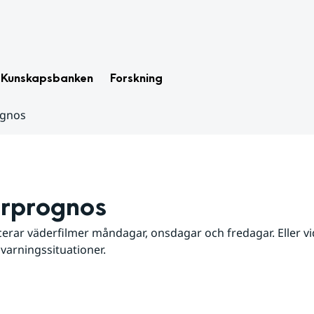
Kunskapsbanken
Forskning
ognos
rprognos
erar väderfilmer måndagar, onsdagar och fredagar. Eller vid
 varningssituationer.