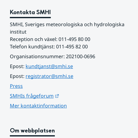
Kontakta SMHI
SMHI, Sveriges meteorologiska och hydrologiska 
institut
Reception och växel: 011-495 80 00
Telefon kundtjänst: 011-495 82 00
Organisationsnummer: 202100-0696
Epost: 
kundtjanst@smhi.se
Epost: 
registrator@smhi.se
Press
Länk till annan webbplats.
SMHIs frågeforum
Mer kontaktinformation
Om webbplatsen