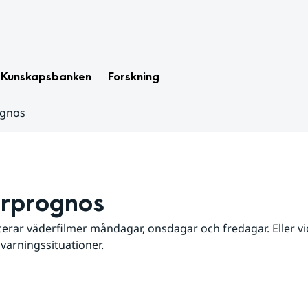
Kunskapsbanken
Forskning
ognos
rprognos
erar väderfilmer måndagar, onsdagar och fredagar. Eller vid
 varningssituationer.