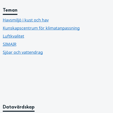
Teman
Havsmiljö i kust och hav
Kunskapscentrum för klimatanpassning
Luftkvalitet
SIMAIR
Sjöar och vattendrag
Datavärdskap