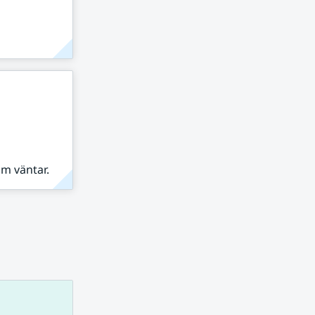
om väntar.