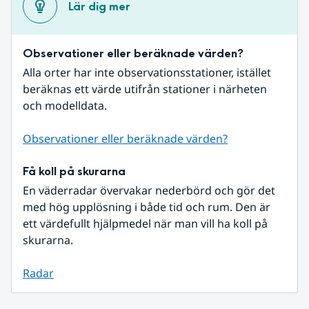
Lär dig mer
Observationer eller beräknade värden?
Alla orter har inte observationsstationer, istället 
beräknas ett värde utifrån stationer i närheten 
och modelldata.
Observationer eller beräknade värden?
Få koll på skurarna
En väderradar övervakar nederbörd och gör det 
med hög upplösning i både tid och rum. Den är 
ett värdefullt hjälpmedel när man vill ha koll på 
skurarna.
Radar