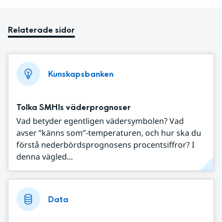
Relaterade sidor
Kunskapsbanken
Tolka SMHIs väderprognoser
Vad betyder egentligen vädersymbolen? Vad
avser ”känns som”-temperaturen, och hur ska du
förstå nederbördsprognosens procentsiffror? I
denna vägled...
Data