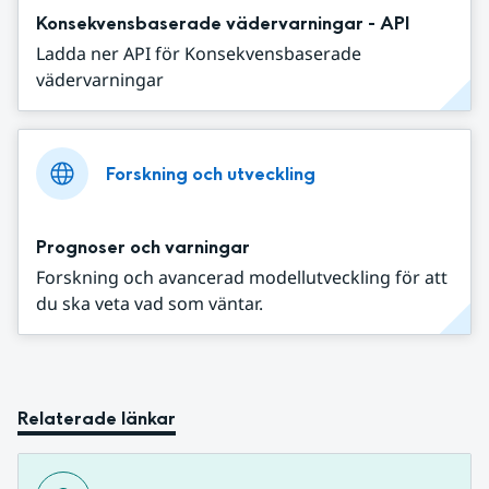
Konsekvensbaserade vädervarningar - API
Ladda ner API för Konsekvensbaserade
vädervarningar
Forskning och utveckling
Prognoser och varningar
Forskning och avancerad modellutveckling för att
du ska veta vad som väntar.
Relaterade länkar