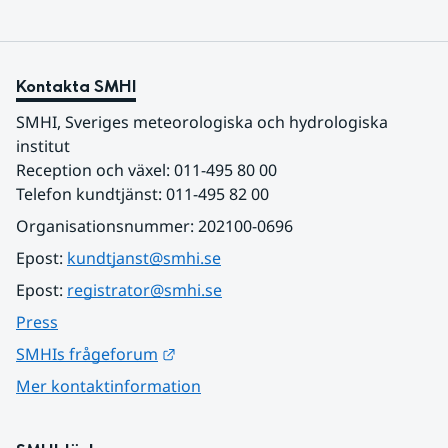
Kontakta SMHI
SMHI, Sveriges meteorologiska och hydrologiska 
institut
Reception och växel: 011-495 80 00
Telefon kundtjänst: 011-495 82 00
Organisationsnummer: 202100-0696
Epost: 
kundtjanst@smhi.se
Epost: 
registrator@smhi.se
Press
Länk till annan webbplats.
SMHIs frågeforum
Mer kontaktinformation