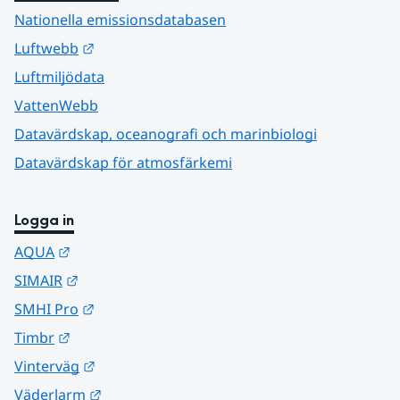
Nationella emissionsdatabasen
Länk till annan webbplats.
Luftwebb
Luftmiljödata
VattenWebb
Datavärdskap, oceanografi och marinbiologi
Datavärdskap för atmosfärkemi
Logga in
Länk till annan webbplats.
AQUA
Länk till annan webbplats.
SIMAIR
Länk till annan webbplats.
SMHI Pro
Länk till annan webbplats.
Timbr
Länk till annan webbplats.
Vinterväg
Länk till annan webbplats.
Väderlarm