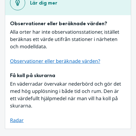
Lär dig mer
Observationer eller beräknade värden?
Alla orter har inte observationsstationer, istället 
beräknas ett värde utifrån stationer i närheten 
och modelldata.
Observationer eller beräknade värden?
Få koll på skurarna
En väderradar övervakar nederbörd och gör det 
med hög upplösning i både tid och rum. Den är 
ett värdefullt hjälpmedel när man vill ha koll på 
skurarna.
Radar