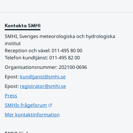
Kontakta SMHI
SMHI, Sveriges meteorologiska och hydrologiska 
institut
Reception och växel: 011-495 80 00
Telefon kundtjänst: 011-495 82 00
Organisationsnummer: 202100-0696
Epost: 
kundtjanst@smhi.se
Epost: 
registrator@smhi.se
Press
Länk till annan webbplats.
SMHIs frågeforum
Mer kontaktinformation