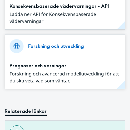
Konsekvensbaserade vädervarningar - API
Ladda ner API för Konsekvensbaserade
vädervarningar
Forskning och utveckling
Prognoser och varningar
Forskning och avancerad modellutveckling för att
du ska veta vad som väntar.
Relaterade länkar