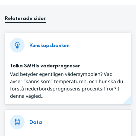
Relaterade sidor
Kunskapsbanken
Tolka SMHIs väderprognoser
Vad betyder egentligen vädersymbolen? Vad
avser ”känns som”-temperaturen, och hur ska du
förstå nederbördsprognosens procentsiffror? I
denna vägled...
Data