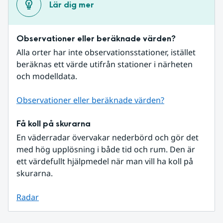
Lär dig mer
Observationer eller beräknade värden?
Alla orter har inte observationsstationer, istället 
beräknas ett värde utifrån stationer i närheten 
och modelldata.
Observationer eller beräknade värden?
Få koll på skurarna
En väderradar övervakar nederbörd och gör det 
med hög upplösning i både tid och rum. Den är 
ett värdefullt hjälpmedel när man vill ha koll på 
skurarna.
Radar