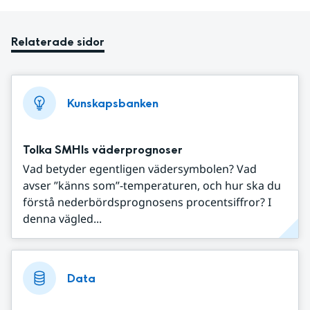
Relaterade sidor
Kunskapsbanken
Tolka SMHIs väderprognoser
Vad betyder egentligen vädersymbolen? Vad
avser ”känns som”-temperaturen, och hur ska du
förstå nederbördsprognosens procentsiffror? I
denna vägled...
Data