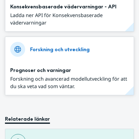
Konsekvensbaserade vädervarningar - API
Ladda ner API för Konsekvensbaserade
vädervarningar
Forskning och utveckling
Prognoser och varningar
Forskning och avancerad modellutveckling för att
du ska veta vad som väntar.
Relaterade länkar