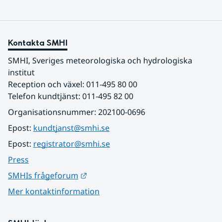
Kontakta SMHI
SMHI, Sveriges meteorologiska och hydrologiska 
institut
Reception och växel: 011-495 80 00
Telefon kundtjänst: 011-495 82 00
Organisationsnummer: 202100-0696
Epost: 
kundtjanst@smhi.se
Epost: 
registrator@smhi.se
Press
Länk till annan webbplats.
SMHIs frågeforum
Mer kontaktinformation