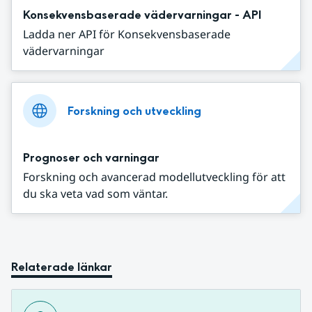
Konsekvensbaserade vädervarningar - API
Ladda ner API för Konsekvensbaserade
vädervarningar
Forskning och utveckling
Prognoser och varningar
Forskning och avancerad modellutveckling för att
du ska veta vad som väntar.
Relaterade länkar