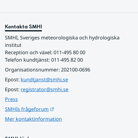
Kontakta SMHI
SMHI, Sveriges meteorologiska och hydrologiska 
institut
Reception och växel: 011-495 80 00
Telefon kundtjänst: 011-495 82 00
Organisationsnummer: 202100-0696
Epost: 
kundtjanst@smhi.se
Epost: 
registrator@smhi.se
Press
Länk till annan webbplats.
SMHIs frågeforum
Mer kontaktinformation