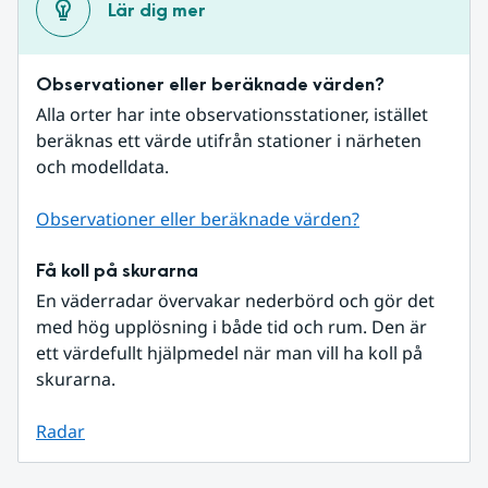
Lär dig mer
Observationer eller beräknade värden?
Alla orter har inte observationsstationer, istället 
beräknas ett värde utifrån stationer i närheten 
och modelldata.
Observationer eller beräknade värden?
Få koll på skurarna
En väderradar övervakar nederbörd och gör det 
med hög upplösning i både tid och rum. Den är 
ett värdefullt hjälpmedel när man vill ha koll på 
skurarna.
Radar