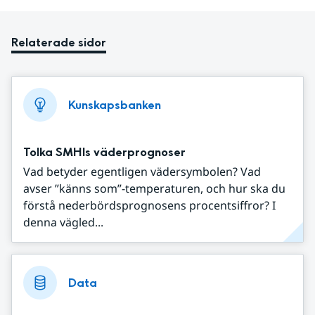
Relaterade sidor
Kunskapsbanken
Tolka SMHIs väderprognoser
Vad betyder egentligen vädersymbolen? Vad
avser ”känns som”-temperaturen, och hur ska du
förstå nederbördsprognosens procentsiffror? I
denna vägled...
Data