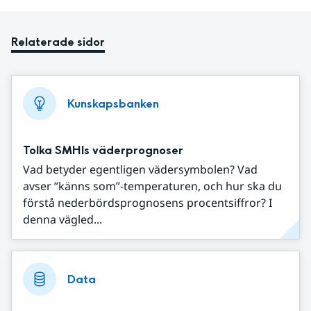
Relaterade sidor
Kunskapsbanken
Tolka SMHIs väderprognoser
Vad betyder egentligen vädersymbolen? Vad
avser ”känns som”-temperaturen, och hur ska du
förstå nederbördsprognosens procentsiffror? I
denna vägled...
Data