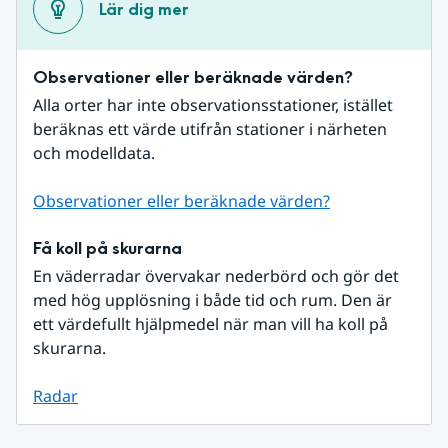
Lär dig mer
Observationer eller beräknade värden?
Alla orter har inte observationsstationer, istället 
beräknas ett värde utifrån stationer i närheten 
och modelldata.
Observationer eller beräknade värden?
Få koll på skurarna
En väderradar övervakar nederbörd och gör det 
med hög upplösning i både tid och rum. Den är 
ett värdefullt hjälpmedel när man vill ha koll på 
skurarna.
Radar