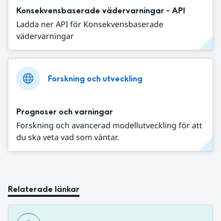
Konsekvensbaserade vädervarningar - API
Ladda ner API för Konsekvensbaserade
vädervarningar
Forskning och utveckling
Prognoser och varningar
Forskning och avancerad modellutveckling för att
du ska veta vad som väntar.
Relaterade länkar