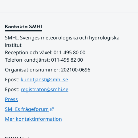
Kontakta SMHI
SMHI, Sveriges meteorologiska och hydrologiska 
institut
Reception och växel: 011-495 80 00
Telefon kundtjänst: 011-495 82 00
Organisationsnummer: 202100-0696
Epost: 
kundtjanst@smhi.se
Epost: 
registrator@smhi.se
Press
Länk till annan webbplats.
SMHIs frågeforum
Mer kontaktinformation