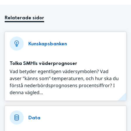
Relaterade sidor
Kunskapsbanken
Tolka SMHIs väderprognoser
Vad betyder egentligen vädersymbolen? Vad
avser ”känns som”-temperaturen, och hur ska du
förstå nederbördsprognosens procentsiffror? I
denna vägled...
Data