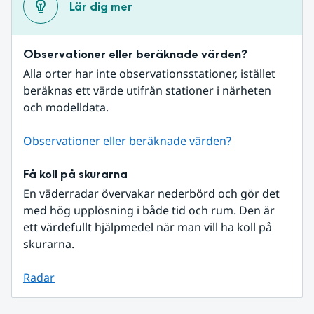
Lär dig mer
Observationer eller beräknade värden?
Alla orter har inte observationsstationer, istället 
beräknas ett värde utifrån stationer i närheten 
och modelldata.
Observationer eller beräknade värden?
Få koll på skurarna
En väderradar övervakar nederbörd och gör det 
med hög upplösning i både tid och rum. Den är 
ett värdefullt hjälpmedel när man vill ha koll på 
skurarna.
Radar