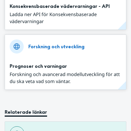
Konsekvensbaserade vädervarningar - API
Ladda ner API för Konsekvensbaserade
vädervarningar
Forskning och utveckling
Prognoser och varningar
Forskning och avancerad modellutveckling för att
du ska veta vad som väntar.
Relaterade länkar