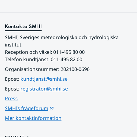
Kontakta SMHI
SMHI, Sveriges meteorologiska och hydrologiska 
institut
Reception och växel: 011-495 80 00
Telefon kundtjänst: 011-495 82 00
Organisationsnummer: 202100-0696
Epost: 
kundtjanst@smhi.se
Epost: 
registrator@smhi.se
Press
Länk till annan webbplats.
SMHIs frågeforum
Mer kontaktinformation