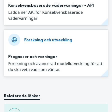
Konsekvensbaserade vädervarningar - API
Ladda ner API för Konsekvensbaserade
vädervarningar
Forskning och utveckling
Prognoser och varningar
Forskning och avancerad modellutveckling för att
du ska veta vad som väntar.
Relaterade länkar