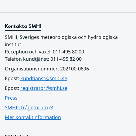
Kontakta SMHI
SMHI, Sveriges meteorologiska och hydrologiska 
institut
Reception och växel: 011-495 80 00
Telefon kundtjänst: 011-495 82 00
Organisationsnummer: 202100-0696
Epost: 
kundtjanst@smhi.se
Epost: 
registrator@smhi.se
Press
Länk till annan webbplats.
SMHIs frågeforum
Mer kontaktinformation