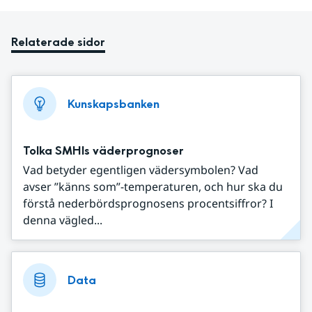
Relaterade sidor
Kunskapsbanken
Tolka SMHIs väderprognoser
Vad betyder egentligen vädersymbolen? Vad
avser ”känns som”-temperaturen, och hur ska du
förstå nederbördsprognosens procentsiffror? I
denna vägled...
Data