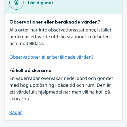
Lär dig mer
Observationer eller beräknade värden?
Alla orter har inte observationsstationer, istället 
beräknas ett värde utifrån stationer i närheten 
och modelldata.
Observationer eller beräknade värden?
Få koll på skurarna
En väderradar övervakar nederbörd och gör det 
med hög upplösning i både tid och rum. Den är 
ett värdefullt hjälpmedel när man vill ha koll på 
skurarna.
Radar