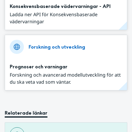
Konsekvensbaserade vädervarningar - API
Ladda ner API för Konsekvensbaserade
vädervarningar
Forskning och utveckling
Prognoser och varningar
Forskning och avancerad modellutveckling för att
du ska veta vad som väntar.
Relaterade länkar