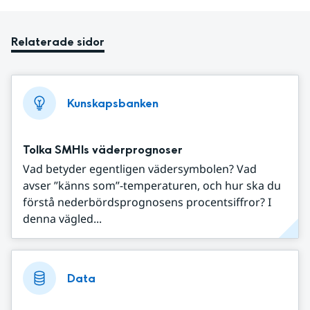
Relaterade sidor
Kunskapsbanken
Tolka SMHIs väderprognoser
Vad betyder egentligen vädersymbolen? Vad
avser ”känns som”-temperaturen, och hur ska du
förstå nederbördsprognosens procentsiffror? I
denna vägled...
Data