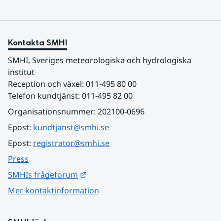
Kontakta SMHI
SMHI, Sveriges meteorologiska och hydrologiska 
institut
Reception och växel: 011-495 80 00
Telefon kundtjänst: 011-495 82 00
Organisationsnummer: 202100-0696
Epost: 
kundtjanst@smhi.se
Epost: 
registrator@smhi.se
Press
Länk till annan webbplats.
SMHIs frågeforum
Mer kontaktinformation