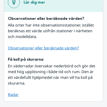
Lär dig mer
Observationer eller beräknade värden?
Alla orter har inte observationsstationer, istället 
beräknas ett värde utifrån stationer i närheten 
och modelldata.
Observationer eller beräknade värden?
Få koll på skurarna
En väderradar övervakar nederbörd och gör det 
med hög upplösning i både tid och rum. Den är 
ett värdefullt hjälpmedel när man vill ha koll på 
skurarna.
Radar