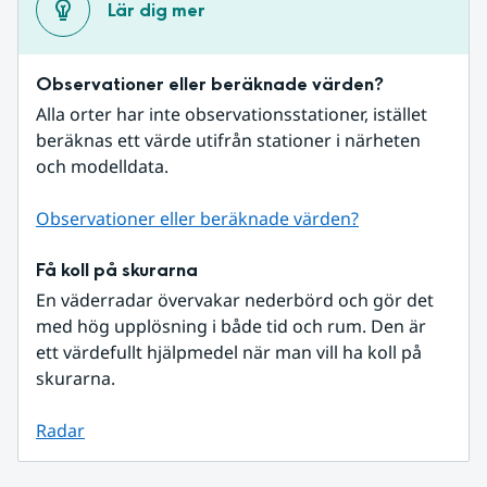
Lär dig mer
Observationer eller beräknade värden?
Alla orter har inte observationsstationer, istället 
beräknas ett värde utifrån stationer i närheten 
och modelldata.
Observationer eller beräknade värden?
Få koll på skurarna
En väderradar övervakar nederbörd och gör det 
med hög upplösning i både tid och rum. Den är 
ett värdefullt hjälpmedel när man vill ha koll på 
skurarna.
Radar