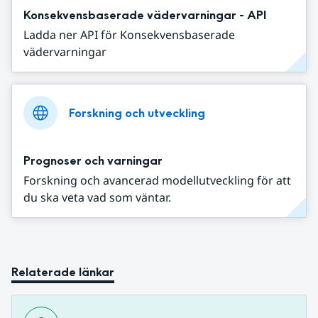
Konsekvensbaserade vädervarningar - API
Ladda ner API för Konsekvensbaserade
vädervarningar
Forskning och utveckling
Prognoser och varningar
Forskning och avancerad modellutveckling för att
du ska veta vad som väntar.
Relaterade länkar