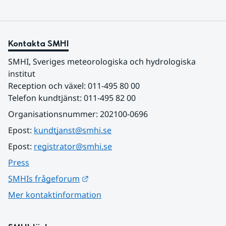
Kontakta SMHI
SMHI, Sveriges meteorologiska och hydrologiska 
institut
Reception och växel: 011-495 80 00
Telefon kundtjänst: 011-495 82 00
Organisationsnummer: 202100-0696
Epost: 
kundtjanst@smhi.se
Epost: 
registrator@smhi.se
Press
Länk till annan webbplats.
SMHIs frågeforum
Mer kontaktinformation