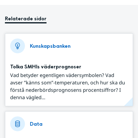
Relaterade sidor
Kunskapsbanken
Tolka SMHIs väderprognoser
Vad betyder egentligen vädersymbolen? Vad
avser ”känns som”-temperaturen, och hur ska du
förstå nederbördsprognosens procentsiffror? I
denna vägled...
Data