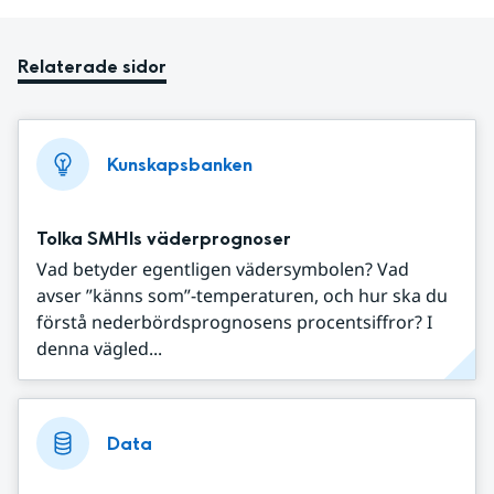
Relaterade sidor
Kunskapsbanken
Tolka SMHIs väderprognoser
Vad betyder egentligen vädersymbolen? Vad
avser ”känns som”-temperaturen, och hur ska du
förstå nederbördsprognosens procentsiffror? I
denna vägled...
Data