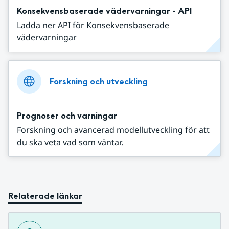
Konsekvensbaserade vädervarningar - API
Ladda ner API för Konsekvensbaserade
vädervarningar
Forskning och utveckling
Prognoser och varningar
Forskning och avancerad modellutveckling för att
du ska veta vad som väntar.
Relaterade länkar