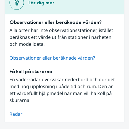
Lär dig mer
Observationer eller beräknade värden?
Alla orter har inte observationsstationer, istället 
beräknas ett värde utifrån stationer i närheten 
och modelldata.
Observationer eller beräknade värden?
Få koll på skurarna
En väderradar övervakar nederbörd och gör det 
med hög upplösning i både tid och rum. Den är 
ett värdefullt hjälpmedel när man vill ha koll på 
skurarna.
Radar