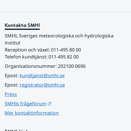
Kontakta SMHI
SMHI, Sveriges meteorologiska och hydrologiska 
institut
Reception och växel: 011-495 80 00
Telefon kundtjänst: 011-495 82 00
Organisationsnummer: 202100-0696
Epost: 
kundtjanst@smhi.se
Epost: 
registrator@smhi.se
Press
Länk till annan webbplats.
SMHIs frågeforum
Mer kontaktinformation