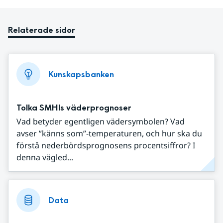
Relaterade sidor
Kunskapsbanken
Tolka SMHIs väderprognoser
Vad betyder egentligen vädersymbolen? Vad
avser ”känns som”-temperaturen, och hur ska du
förstå nederbördsprognosens procentsiffror? I
denna vägled...
Data