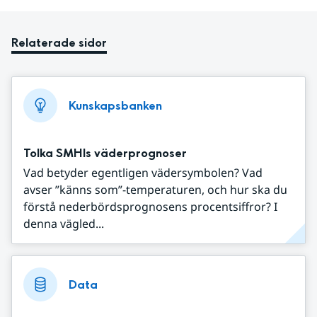
Relaterade sidor
Kunskapsbanken
Tolka SMHIs väderprognoser
Vad betyder egentligen vädersymbolen? Vad
avser ”känns som”-temperaturen, och hur ska du
förstå nederbördsprognosens procentsiffror? I
denna vägled...
Data