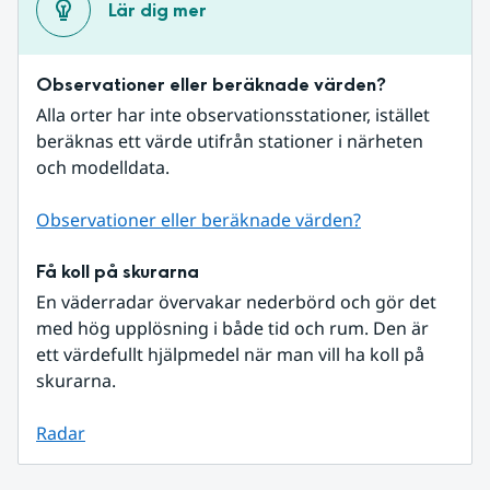
Lär dig mer
Observationer eller beräknade värden?
Alla orter har inte observationsstationer, istället 
beräknas ett värde utifrån stationer i närheten 
och modelldata.
Observationer eller beräknade värden?
Få koll på skurarna
En väderradar övervakar nederbörd och gör det 
med hög upplösning i både tid och rum. Den är 
ett värdefullt hjälpmedel när man vill ha koll på 
skurarna.
Radar