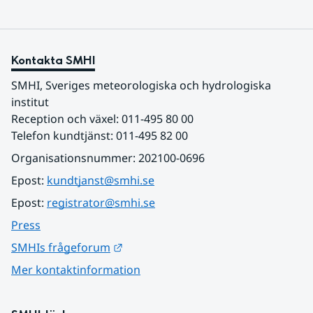
Kontakta SMHI
SMHI, Sveriges meteorologiska och hydrologiska 
institut
Reception och växel: 011-495 80 00
Telefon kundtjänst: 011-495 82 00
Organisationsnummer: 202100-0696
Epost: 
kundtjanst@smhi.se
Epost: 
registrator@smhi.se
Press
Länk till annan webbplats.
SMHIs frågeforum
Mer kontaktinformation