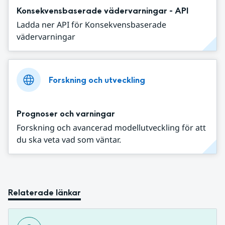
Konsekvensbaserade vädervarningar - API
Ladda ner API för Konsekvensbaserade
vädervarningar
Forskning och utveckling
Prognoser och varningar
Forskning och avancerad modellutveckling för att
du ska veta vad som väntar.
Relaterade länkar