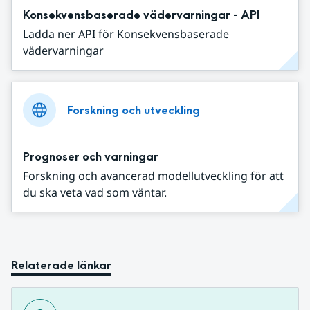
Konsekvensbaserade vädervarningar - API
Ladda ner API för Konsekvensbaserade
vädervarningar
Forskning och utveckling
Prognoser och varningar
Forskning och avancerad modellutveckling för att
du ska veta vad som väntar.
Relaterade länkar