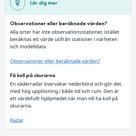
Lär dig mer
Observationer eller beräknade värden?
Alla orter har inte observationsstationer, istället 
beräknas ett värde utifrån stationer i närheten 
och modelldata.
Observationer eller beräknade värden?
Få koll på skurarna
En väderradar övervakar nederbörd och gör det 
med hög upplösning i både tid och rum. Den är 
ett värdefullt hjälpmedel när man vill ha koll på 
skurarna.
Radar