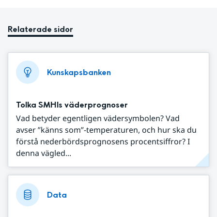
Relaterade sidor
Kunskapsbanken
Tolka SMHIs väderprognoser
Vad betyder egentligen vädersymbolen? Vad
avser ”känns som”-temperaturen, och hur ska du
förstå nederbördsprognosens procentsiffror? I
denna vägled...
Data