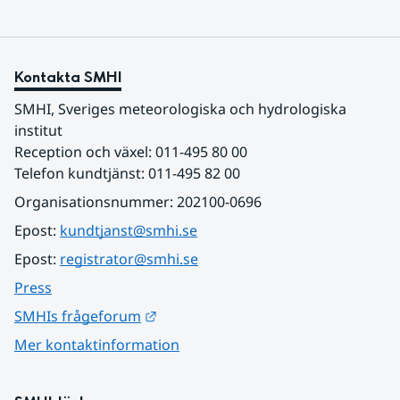
Kontakta SMHI
SMHI, Sveriges meteorologiska och hydrologiska 
institut
Reception och växel: 011-495 80 00
Telefon kundtjänst: 011-495 82 00
Organisationsnummer: 202100-0696
Epost: 
kundtjanst@smhi.se
Epost: 
registrator@smhi.se
Press
Länk till annan webbplats.
SMHIs frågeforum
Mer kontaktinformation