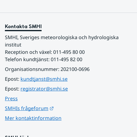
Kontakta SMHI
SMHI, Sveriges meteorologiska och hydrologiska 
institut
Reception och växel: 011-495 80 00
Telefon kundtjänst: 011-495 82 00
Organisationsnummer: 202100-0696
Epost: 
kundtjanst@smhi.se
Epost: 
registrator@smhi.se
Press
Länk till annan webbplats.
SMHIs frågeforum
Mer kontaktinformation