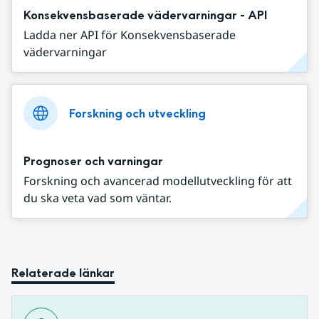
Konsekvensbaserade vädervarningar - API
Ladda ner API för Konsekvensbaserade
vädervarningar
Forskning och utveckling
Prognoser och varningar
Forskning och avancerad modellutveckling för att
du ska veta vad som väntar.
Relaterade länkar