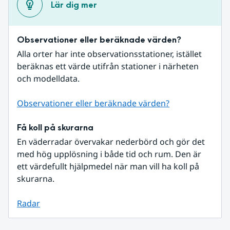
Lär dig mer
Observationer eller beräknade värden?
Alla orter har inte observationsstationer, istället 
beräknas ett värde utifrån stationer i närheten 
och modelldata.
Observationer eller beräknade värden?
Få koll på skurarna
En väderradar övervakar nederbörd och gör det 
med hög upplösning i både tid och rum. Den är 
ett värdefullt hjälpmedel när man vill ha koll på 
skurarna.
Radar