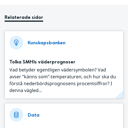
Relaterade sidor
Kunskapsbanken
Tolka SMHIs väderprognoser
Vad betyder egentligen vädersymbolen? Vad
avser ”känns som”-temperaturen, och hur ska du
förstå nederbördsprognosens procentsiffror? I
denna vägled...
Data