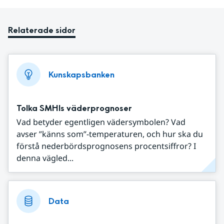
Relaterade sidor
Kunskapsbanken
Tolka SMHIs väderprognoser
Vad betyder egentligen vädersymbolen? Vad
avser ”känns som”-temperaturen, och hur ska du
förstå nederbördsprognosens procentsiffror? I
denna vägled...
Data