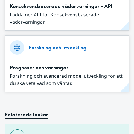
Konsekvensbaserade vädervarningar - API
Ladda ner API för Konsekvensbaserade
vädervarningar
Forskning och utveckling
Prognoser och varningar
Forskning och avancerad modellutveckling för att
du ska veta vad som väntar.
Relaterade länkar