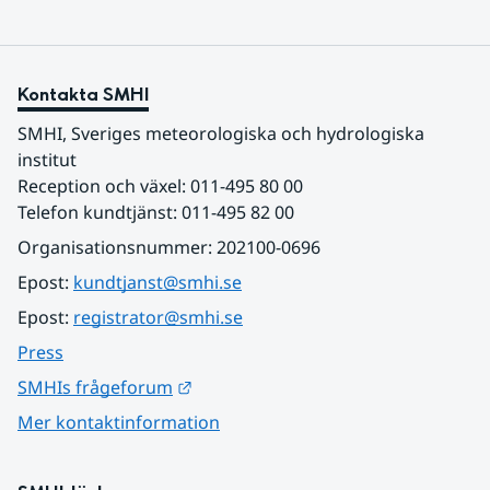
Kontakta SMHI
SMHI, Sveriges meteorologiska och hydrologiska 
institut
Reception och växel: 011-495 80 00
Telefon kundtjänst: 011-495 82 00
Organisationsnummer: 202100-0696
Epost: 
kundtjanst@smhi.se
Epost: 
registrator@smhi.se
Press
Länk till annan webbplats.
SMHIs frågeforum
Mer kontaktinformation