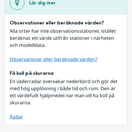
Lär dig mer
Observationer eller beräknade värden?
Alla orter har inte observationsstationer, istället 
beräknas ett värde utifrån stationer i närheten 
och modelldata.
Observationer eller beräknade värden?
Få koll på skurarna
En väderradar övervakar nederbörd och gör det 
med hög upplösning i både tid och rum. Den är 
ett värdefullt hjälpmedel när man vill ha koll på 
skurarna.
Radar