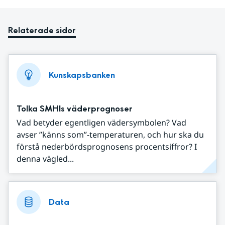
Relaterade sidor
Kunskapsbanken
Tolka SMHIs väderprognoser
Vad betyder egentligen vädersymbolen? Vad
avser ”känns som”-temperaturen, och hur ska du
förstå nederbördsprognosens procentsiffror? I
denna vägled...
Data