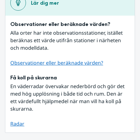
Lär dig mer
Observationer eller beräknade värden?
Alla orter har inte observationsstationer, istället 
beräknas ett värde utifrån stationer i närheten 
och modelldata.
Observationer eller beräknade värden?
Få koll på skurarna
En väderradar övervakar nederbörd och gör det 
med hög upplösning i både tid och rum. Den är 
ett värdefullt hjälpmedel när man vill ha koll på 
skurarna.
Radar