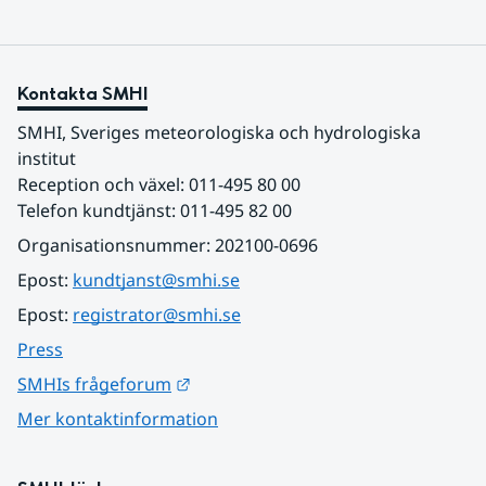
Kontakta SMHI
SMHI, Sveriges meteorologiska och hydrologiska 
institut
Reception och växel: 011-495 80 00
Telefon kundtjänst: 011-495 82 00
Organisationsnummer: 202100-0696
Epost: 
kundtjanst@smhi.se
Epost: 
registrator@smhi.se
Press
Länk till annan webbplats.
SMHIs frågeforum
Mer kontaktinformation