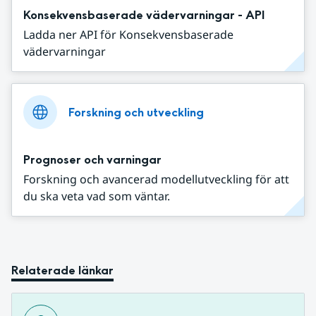
Konsekvensbaserade vädervarningar - API
Ladda ner API för Konsekvensbaserade
vädervarningar
Forskning och utveckling
Prognoser och varningar
Forskning och avancerad modellutveckling för att
du ska veta vad som väntar.
Relaterade länkar