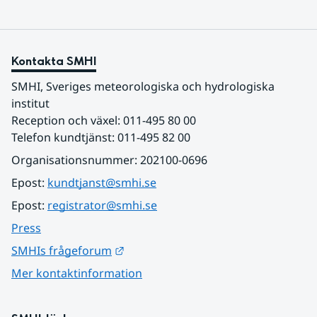
Kontakta SMHI
SMHI, Sveriges meteorologiska och hydrologiska 
institut
Reception och växel: 011-495 80 00
Telefon kundtjänst: 011-495 82 00
Organisationsnummer: 202100-0696
Epost: 
kundtjanst@smhi.se
Epost: 
registrator@smhi.se
Press
Länk till annan webbplats.
SMHIs frågeforum
Mer kontaktinformation