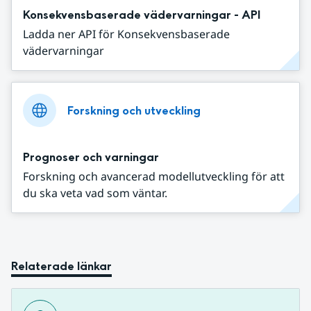
Konsekvensbaserade vädervarningar - API
Ladda ner API för Konsekvensbaserade
vädervarningar
Forskning och utveckling
Prognoser och varningar
Forskning och avancerad modellutveckling för att
du ska veta vad som väntar.
Relaterade länkar