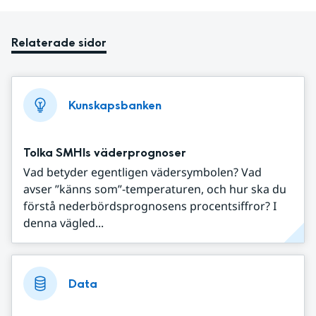
Relaterade sidor
Kunskapsbanken
Tolka SMHIs väderprognoser
Vad betyder egentligen vädersymbolen? Vad
avser ”känns som”-temperaturen, och hur ska du
förstå nederbördsprognosens procentsiffror? I
denna vägled...
Data