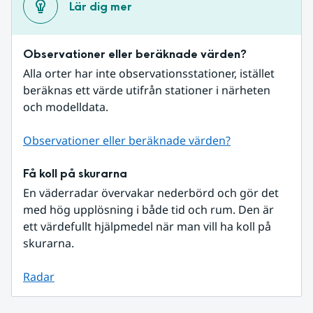
Lär dig mer
Observationer eller beräknade värden?
Alla orter har inte observationsstationer, istället 
beräknas ett värde utifrån stationer i närheten 
och modelldata.
Observationer eller beräknade värden?
Få koll på skurarna
En väderradar övervakar nederbörd och gör det 
med hög upplösning i både tid och rum. Den är 
ett värdefullt hjälpmedel när man vill ha koll på 
skurarna.
Radar