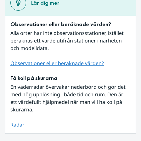
Lär dig mer
Observationer eller beräknade värden?
Alla orter har inte observationsstationer, istället 
beräknas ett värde utifrån stationer i närheten 
och modelldata.
Observationer eller beräknade värden?
Få koll på skurarna
En väderradar övervakar nederbörd och gör det 
med hög upplösning i både tid och rum. Den är 
ett värdefullt hjälpmedel när man vill ha koll på 
skurarna.
Radar