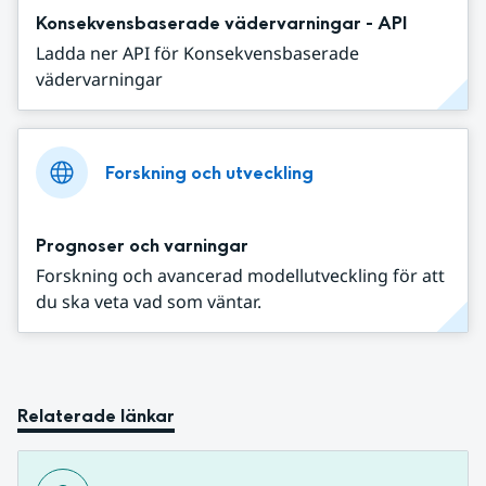
Konsekvensbaserade vädervarningar - API
Ladda ner API för Konsekvensbaserade
vädervarningar
Forskning och utveckling
Prognoser och varningar
Forskning och avancerad modellutveckling för att
du ska veta vad som väntar.
Relaterade länkar