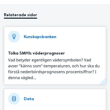
Relaterade sidor
Kunskapsbanken
Tolka SMHIs väderprognoser
Vad betyder egentligen vädersymbolen? Vad
avser ”känns som”-temperaturen, och hur ska du
förstå nederbördsprognosens procentsiffror? I
denna vägled...
Data