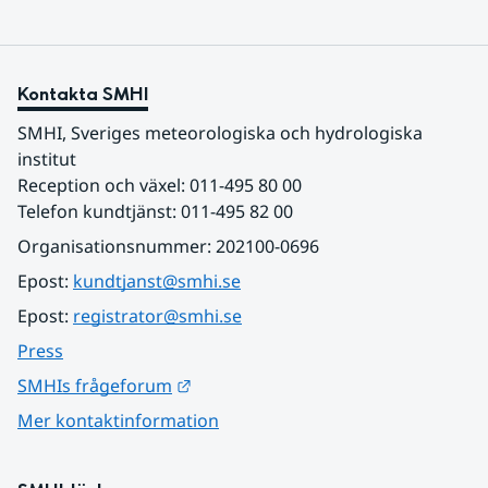
Kontakta SMHI
SMHI, Sveriges meteorologiska och hydrologiska 
institut
Reception och växel: 011-495 80 00
Telefon kundtjänst: 011-495 82 00
Organisationsnummer: 202100-0696
Epost: 
kundtjanst@smhi.se
Epost: 
registrator@smhi.se
Press
Länk till annan webbplats.
SMHIs frågeforum
Mer kontaktinformation