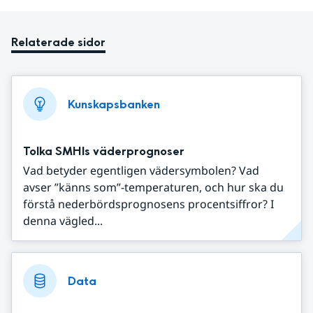
Relaterade sidor
Kunskapsbanken
Tolka SMHIs väderprognoser
Vad betyder egentligen vädersymbolen? Vad
avser ”känns som”-temperaturen, och hur ska du
förstå nederbördsprognosens procentsiffror? I
denna vägled...
Data