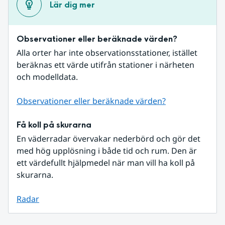
Lär dig mer
Observationer eller beräknade värden?
Alla orter har inte observationsstationer, istället 
beräknas ett värde utifrån stationer i närheten 
och modelldata.
Observationer eller beräknade värden?
Få koll på skurarna
En väderradar övervakar nederbörd och gör det 
med hög upplösning i både tid och rum. Den är 
ett värdefullt hjälpmedel när man vill ha koll på 
skurarna.
Radar