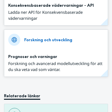
Konsekvensbaserade vädervarningar - API
Ladda ner API för Konsekvensbaserade
vädervarningar
Forskning och utveckling
Prognoser och varningar
Forskning och avancerad modellutveckling för att
du ska veta vad som väntar.
Relaterade länkar