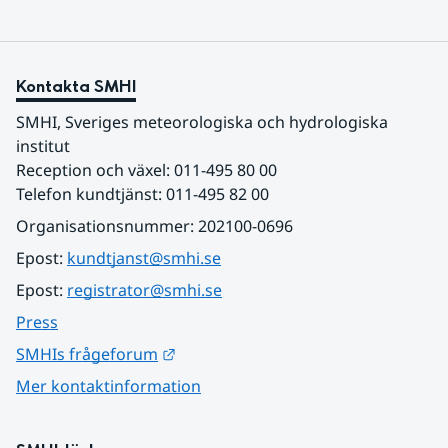
Kontakta SMHI
SMHI, Sveriges meteorologiska och hydrologiska 
institut
Reception och växel: 011-495 80 00
Telefon kundtjänst: 011-495 82 00
Organisationsnummer: 202100-0696
Epost: 
kundtjanst@smhi.se
Epost: 
registrator@smhi.se
Press
Länk till annan webbplats.
SMHIs frågeforum
Mer kontaktinformation