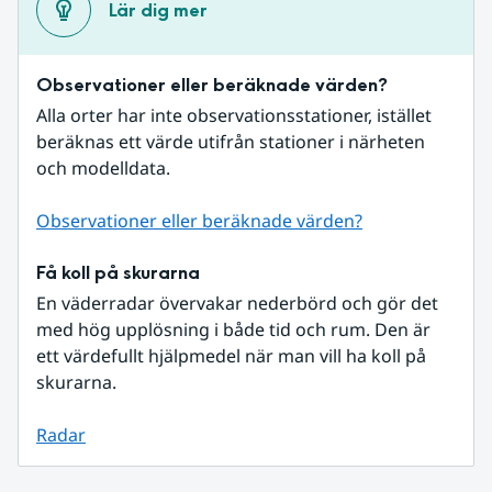
Lär dig mer
Observationer eller beräknade värden?
Alla orter har inte observationsstationer, istället 
beräknas ett värde utifrån stationer i närheten 
och modelldata.
Observationer eller beräknade värden?
Få koll på skurarna
En väderradar övervakar nederbörd och gör det 
med hög upplösning i både tid och rum. Den är 
ett värdefullt hjälpmedel när man vill ha koll på 
skurarna.
Radar