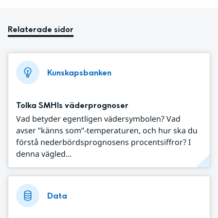
Relaterade sidor
Kunskapsbanken
Tolka SMHIs väderprognoser
Vad betyder egentligen vädersymbolen? Vad
avser ”känns som”-temperaturen, och hur ska du
förstå nederbördsprognosens procentsiffror? I
denna vägled...
Data