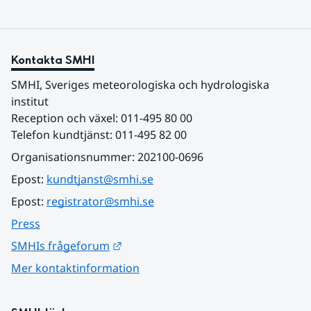
Kontakta SMHI
SMHI, Sveriges meteorologiska och hydrologiska 
institut
Reception och växel: 011-495 80 00
Telefon kundtjänst: 011-495 82 00
Organisationsnummer: 202100-0696
Epost: 
kundtjanst@smhi.se
Epost: 
registrator@smhi.se
Press
Länk till annan webbplats.
SMHIs frågeforum
Mer kontaktinformation