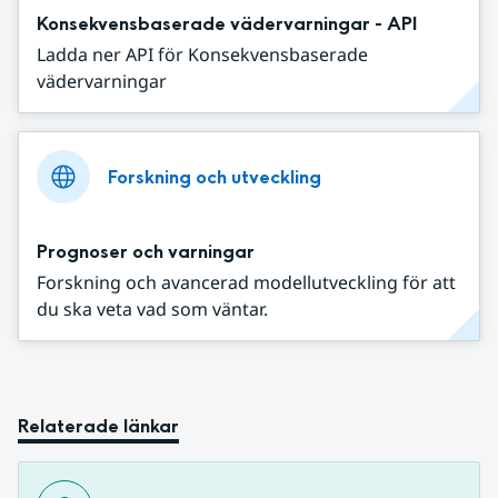
Konsekvensbaserade vädervarningar - API
Ladda ner API för Konsekvensbaserade
vädervarningar
Forskning och utveckling
Prognoser och varningar
Forskning och avancerad modellutveckling för att
du ska veta vad som väntar.
Relaterade länkar