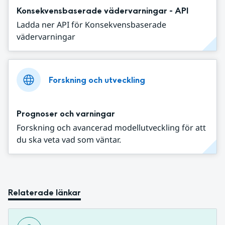
Konsekvensbaserade vädervarningar - API
Ladda ner API för Konsekvensbaserade
vädervarningar
Forskning och utveckling
Prognoser och varningar
Forskning och avancerad modellutveckling för att
du ska veta vad som väntar.
Relaterade länkar