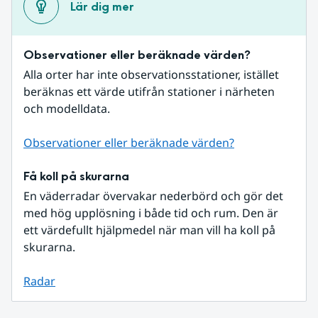
Lär dig mer
Observationer eller beräknade värden?
Alla orter har inte observationsstationer, istället 
beräknas ett värde utifrån stationer i närheten 
och modelldata.
Observationer eller beräknade värden?
Få koll på skurarna
En väderradar övervakar nederbörd och gör det 
med hög upplösning i både tid och rum. Den är 
ett värdefullt hjälpmedel när man vill ha koll på 
skurarna.
Radar