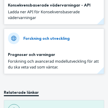
Konsekvensbaserade vädervarningar - API
Ladda ner API för Konsekvensbaserade
vädervarningar
Forskning och utveckling
Prognoser och varningar
Forskning och avancerad modellutveckling för att
du ska veta vad som väntar.
Relaterade länkar