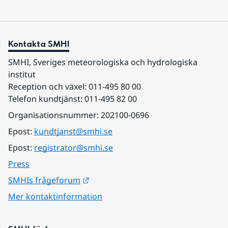
Kontakta SMHI
SMHI, Sveriges meteorologiska och hydrologiska 
institut
Reception och växel: 011-495 80 00
Telefon kundtjänst: 011-495 82 00
Organisationsnummer: 202100-0696
Epost: 
kundtjanst@smhi.se
Epost: 
registrator@smhi.se
Press
Länk till annan webbplats.
SMHIs frågeforum
Mer kontaktinformation