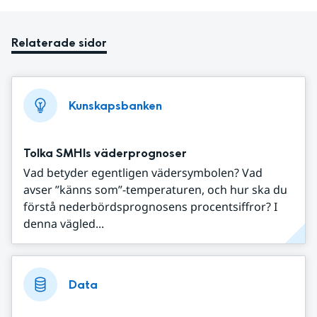
Relaterade sidor
Kunskapsbanken
Tolka SMHIs väderprognoser
Vad betyder egentligen vädersymbolen? Vad
avser ”känns som”-temperaturen, och hur ska du
förstå nederbördsprognosens procentsiffror? I
denna vägled...
Data