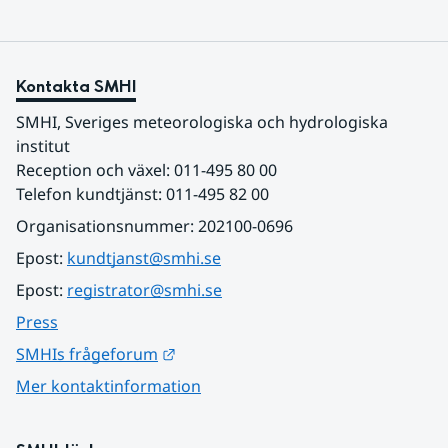
Kontakta SMHI
SMHI, Sveriges meteorologiska och hydrologiska 
institut
Reception och växel: 011-495 80 00
Telefon kundtjänst: 011-495 82 00
Organisationsnummer: 202100-0696
Epost: 
kundtjanst@smhi.se
Epost: 
registrator@smhi.se
Press
Länk till annan webbplats.
SMHIs frågeforum
Mer kontaktinformation