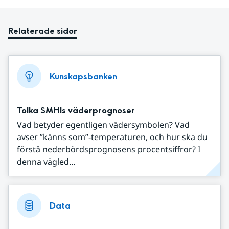
Relaterade sidor
Kunskapsbanken
Tolka SMHIs väderprognoser
Vad betyder egentligen vädersymbolen? Vad
avser ”känns som”-temperaturen, och hur ska du
förstå nederbördsprognosens procentsiffror? I
denna vägled...
Data