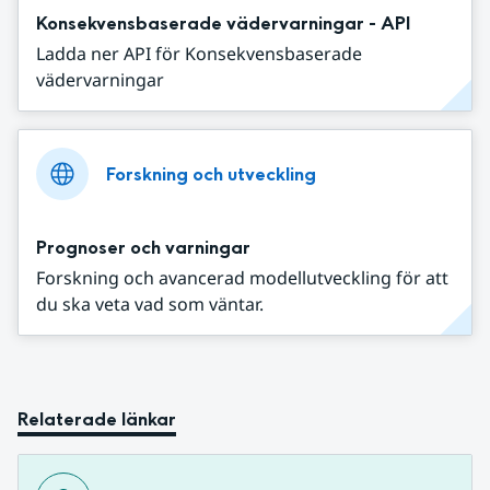
Konsekvensbaserade vädervarningar - API
Ladda ner API för Konsekvensbaserade
vädervarningar
Forskning och utveckling
Prognoser och varningar
Forskning och avancerad modellutveckling för att
du ska veta vad som väntar.
Relaterade länkar