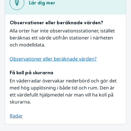
Lär dig mer
Observationer eller beräknade värden?
Alla orter har inte observationsstationer, istället 
beräknas ett värde utifrån stationer i närheten 
och modelldata.
Observationer eller beräknade värden?
Få koll på skurarna
En väderradar övervakar nederbörd och gör det 
med hög upplösning i både tid och rum. Den är 
ett värdefullt hjälpmedel när man vill ha koll på 
skurarna.
Radar