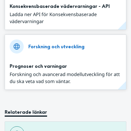
Konsekvensbaserade vädervarningar - API
Ladda ner API för Konsekvensbaserade
vädervarningar
Forskning och utveckling
Prognoser och varningar
Forskning och avancerad modellutveckling för att
du ska veta vad som väntar.
Relaterade länkar