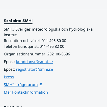
Kontakta SMHI
SMHI, Sveriges meteorologiska och hydrologiska 
institut
Reception och växel: 011-495 80 00
Telefon kundtjänst: 011-495 82 00
Organisationsnummer: 202100-0696
Epost: 
kundtjanst@smhi.se
Epost: 
registrator@smhi.se
Press
Länk till annan webbplats.
SMHIs frågeforum
Mer kontaktinformation