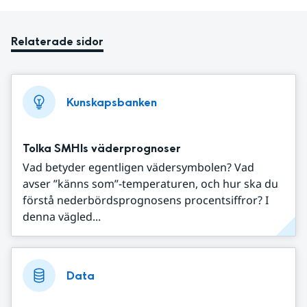
Relaterade sidor
Kunskapsbanken
Tolka SMHIs väderprognoser
Vad betyder egentligen vädersymbolen? Vad
avser ”känns som”-temperaturen, och hur ska du
förstå nederbördsprognosens procentsiffror? I
denna vägled...
Data