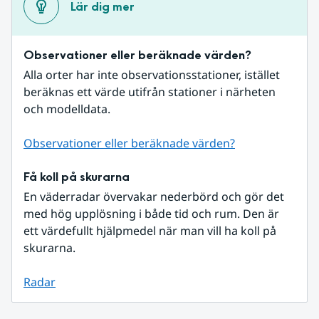
Lär dig mer
Observationer eller beräknade värden?
Alla orter har inte observationsstationer, istället 
beräknas ett värde utifrån stationer i närheten 
och modelldata.
Observationer eller beräknade värden?
Få koll på skurarna
En väderradar övervakar nederbörd och gör det 
med hög upplösning i både tid och rum. Den är 
ett värdefullt hjälpmedel när man vill ha koll på 
skurarna.
Radar