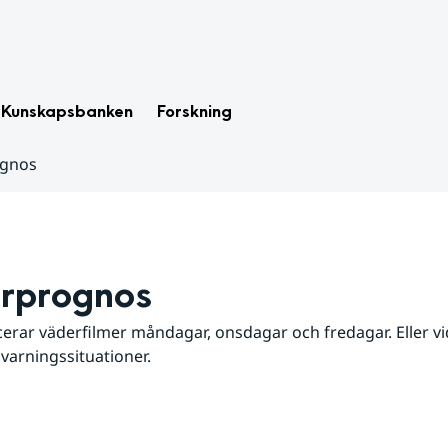
Kunskapsbanken
Forskning
ognos
rprognos
erar väderfilmer måndagar, onsdagar och fredagar. Eller vid
 varningssituationer.