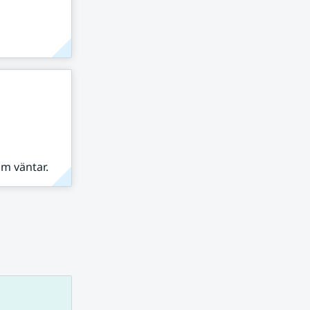
om väntar.