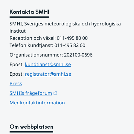
Kontakta SMHI
SMHI, Sveriges meteorologiska och hydrologiska 
institut
Reception och växel: 011-495 80 00
Telefon kundtjänst: 011-495 82 00
Organisationsnummer: 202100-0696
Epost: 
kundtjanst@smhi.se
Epost: 
registrator@smhi.se
Press
Länk till annan webbplats.
SMHIs frågeforum
Mer kontaktinformation
Om webbplatsen