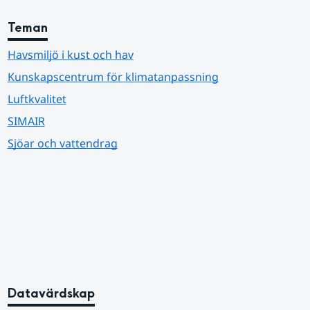
Teman
Havsmiljö i kust och hav
Kunskapscentrum för klimatanpassning
Luftkvalitet
SIMAIR
Sjöar och vattendrag
Datavärdskap