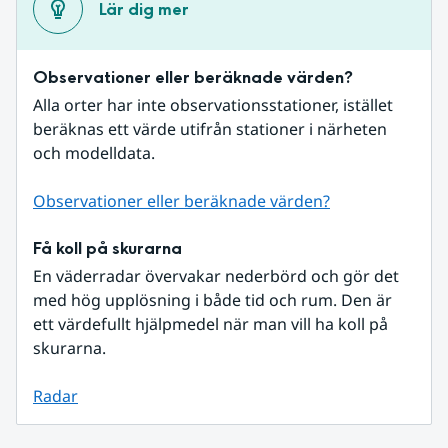
Lär dig mer
Observationer eller beräknade värden?
Alla orter har inte observationsstationer, istället 
beräknas ett värde utifrån stationer i närheten 
och modelldata.
Observationer eller beräknade värden?
Få koll på skurarna
En väderradar övervakar nederbörd och gör det 
med hög upplösning i både tid och rum. Den är 
ett värdefullt hjälpmedel när man vill ha koll på 
skurarna.
Radar