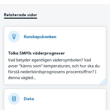
Relaterade sidor
Kunskapsbanken
Tolka SMHIs väderprognoser
Vad betyder egentligen vädersymbolen? Vad
avser ”känns som”-temperaturen, och hur ska du
förstå nederbördsprognosens procentsiffror? I
denna vägled...
Data