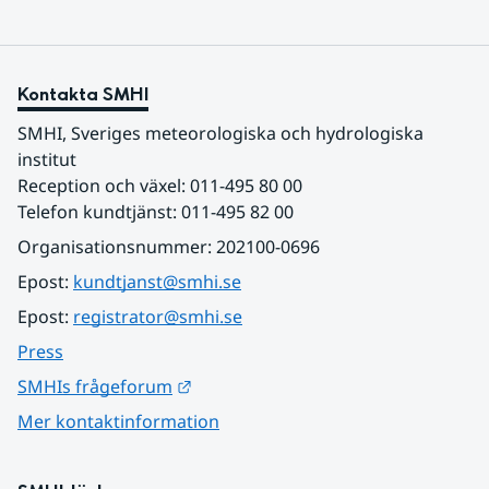
Kontakta SMHI
SMHI, Sveriges meteorologiska och hydrologiska 
institut
Reception och växel: 011-495 80 00
Telefon kundtjänst: 011-495 82 00
Organisationsnummer: 202100-0696
Epost: 
kundtjanst@smhi.se
Epost: 
registrator@smhi.se
Press
Länk till annan webbplats.
SMHIs frågeforum
Mer kontaktinformation