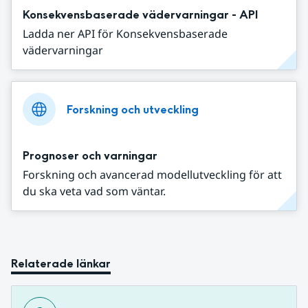
Konsekvensbaserade vädervarningar - API
Ladda ner API för Konsekvensbaserade
vädervarningar
Forskning och utveckling
Prognoser och varningar
Forskning och avancerad modellutveckling för att
du ska veta vad som väntar.
Relaterade länkar