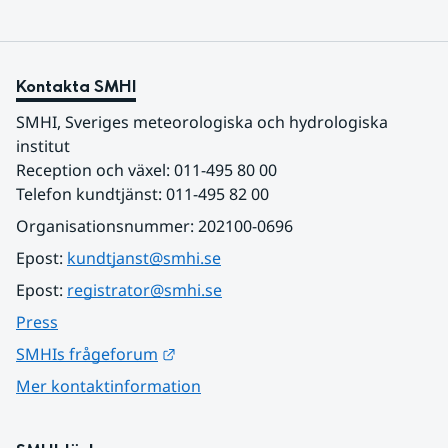
Kontakta SMHI
SMHI, Sveriges meteorologiska och hydrologiska 
institut
Reception och växel: 011-495 80 00
Telefon kundtjänst: 011-495 82 00
Organisationsnummer: 202100-0696
Epost: 
kundtjanst@smhi.se
Epost: 
registrator@smhi.se
Press
Länk till annan webbplats.
SMHIs frågeforum
Mer kontaktinformation