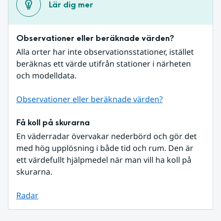
Lär dig mer
Observationer eller beräknade värden?
Alla orter har inte observationsstationer, istället 
beräknas ett värde utifrån stationer i närheten 
och modelldata.
Observationer eller beräknade värden?
Få koll på skurarna
En väderradar övervakar nederbörd och gör det 
med hög upplösning i både tid och rum. Den är 
ett värdefullt hjälpmedel när man vill ha koll på 
skurarna.
Radar