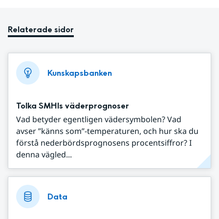
Relaterade sidor
Kunskapsbanken
Tolka SMHIs väderprognoser
Vad betyder egentligen vädersymbolen? Vad
avser ”känns som”-temperaturen, och hur ska du
förstå nederbördsprognosens procentsiffror? I
denna vägled...
Data