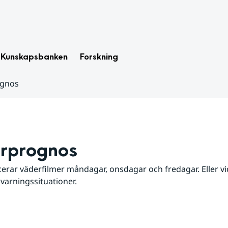
Kunskapsbanken
Forskning
ognos
rprognos
erar väderfilmer måndagar, onsdagar och fredagar. Eller vid
 varningssituationer.