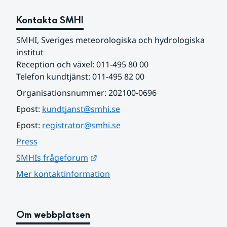
Kontakta SMHI
SMHI, Sveriges meteorologiska och hydrologiska 
institut
Reception och växel: 011-495 80 00
Telefon kundtjänst: 011-495 82 00
Organisationsnummer: 202100-0696
Epost: 
kundtjanst@smhi.se
Epost: 
registrator@smhi.se
Press
Länk till annan webbplats.
SMHIs frågeforum
Mer kontaktinformation
Om webbplatsen