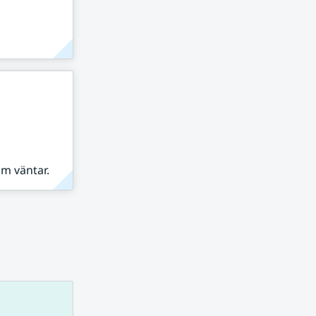
om väntar.