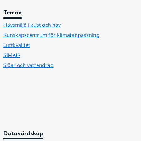
Teman
Havsmiljö i kust och hav
Kunskapscentrum för klimatanpassning
Luftkvalitet
SIMAIR
Sjöar och vattendrag
Datavärdskap