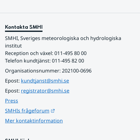
Kontakta SMHI
SMHI, Sveriges meteorologiska och hydrologiska 
institut
Reception och växel: 011-495 80 00
Telefon kundtjänst: 011-495 82 00
Organisationsnummer: 202100-0696
Epost: 
kundtjanst@smhi.se
Epost: 
registrator@smhi.se
Press
Länk till annan webbplats.
SMHIs frågeforum
Mer kontaktinformation