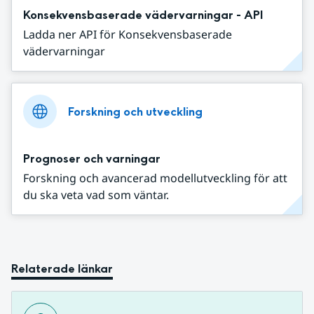
Konsekvensbaserade vädervarningar - API
Ladda ner API för Konsekvensbaserade
vädervarningar
Forskning och utveckling
Prognoser och varningar
Forskning och avancerad modellutveckling för att
du ska veta vad som väntar.
Relaterade länkar