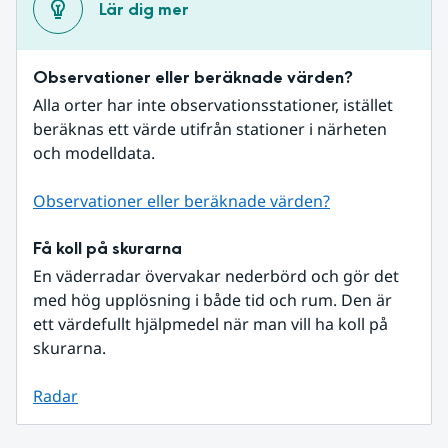
Lär dig mer
Observationer eller beräknade värden?
Alla orter har inte observationsstationer, istället 
beräknas ett värde utifrån stationer i närheten 
och modelldata.
Observationer eller beräknade värden?
Få koll på skurarna
En väderradar övervakar nederbörd och gör det 
med hög upplösning i både tid och rum. Den är 
ett värdefullt hjälpmedel när man vill ha koll på 
skurarna.
Radar