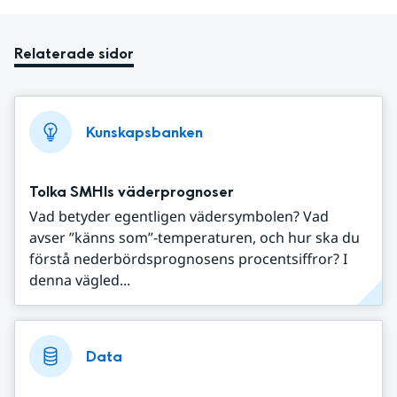
Relaterade sidor
Kunskapsbanken
Tolka SMHIs väderprognoser
Vad betyder egentligen vädersymbolen? Vad
avser ”känns som”-temperaturen, och hur ska du
förstå nederbördsprognosens procentsiffror? I
denna vägled...
Data