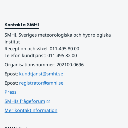
Kontakta SMHI
SMHI, Sveriges meteorologiska och hydrologiska 
institut
Reception och växel: 011-495 80 00
Telefon kundtjänst: 011-495 82 00
Organisationsnummer: 202100-0696
Epost: 
kundtjanst@smhi.se
Epost: 
registrator@smhi.se
Press
Länk till annan webbplats.
SMHIs frågeforum
Mer kontaktinformation