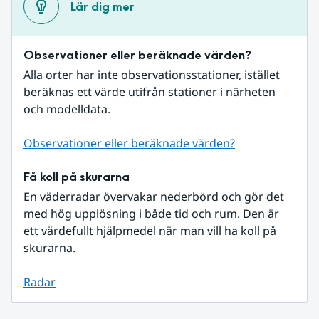
Lär dig mer
Observationer eller beräknade värden?
Alla orter har inte observationsstationer, istället 
beräknas ett värde utifrån stationer i närheten 
och modelldata.
Observationer eller beräknade värden?
Få koll på skurarna
En väderradar övervakar nederbörd och gör det 
med hög upplösning i både tid och rum. Den är 
ett värdefullt hjälpmedel när man vill ha koll på 
skurarna.
Radar