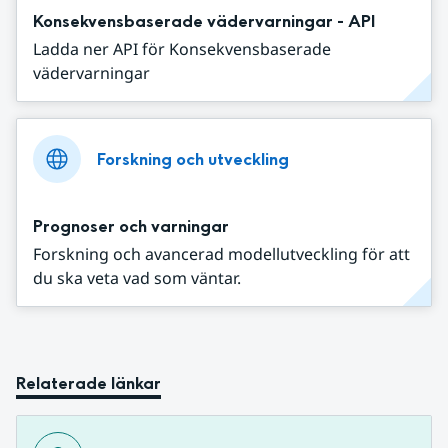
Konsekvensbaserade vädervarningar - API
Ladda ner API för Konsekvensbaserade
vädervarningar
Forskning och utveckling
Prognoser och varningar
Forskning och avancerad modellutveckling för att
du ska veta vad som väntar.
Relaterade länkar