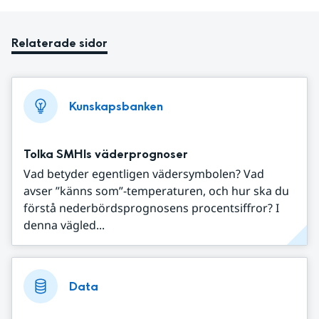
Relaterade sidor
Kunskapsbanken
Tolka SMHIs väderprognoser
Vad betyder egentligen vädersymbolen? Vad
avser ”känns som”-temperaturen, och hur ska du
förstå nederbördsprognosens procentsiffror? I
denna vägled...
Data