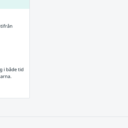
tifrån 
i både tid 
rarna.