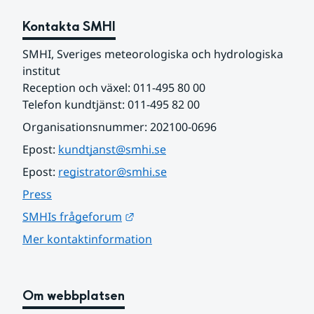
Kontakta SMHI
SMHI, Sveriges meteorologiska och hydrologiska 
institut
Reception och växel: 011-495 80 00
Telefon kundtjänst: 011-495 82 00
Organisationsnummer: 202100-0696
Epost: 
kundtjanst@smhi.se
Epost: 
registrator@smhi.se
Press
Länk till annan webbplats.
SMHIs frågeforum
Mer kontaktinformation
Om webbplatsen