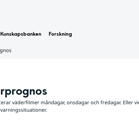
Kunskapsbanken
Forskning
ognos
rprognos
erar väderfilmer måndagar, onsdagar och fredagar. Eller vid
 varningssituationer.