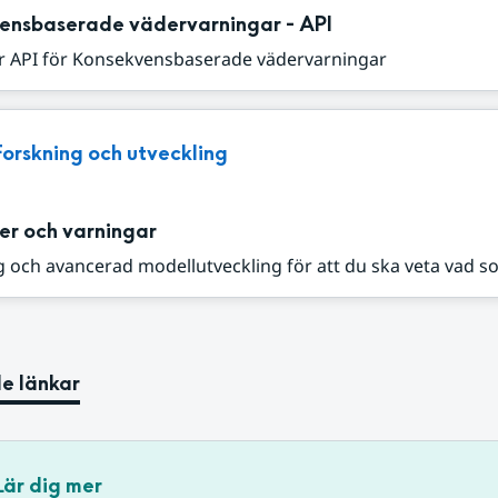
ensbaserade vädervarningar - API
r API för Konsekvensbaserade vädervarningar
Forskning och utveckling
er och varningar
 och avancerad modellutveckling för att du ska veta vad s
e länkar
Lär dig mer