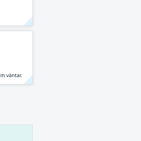
om väntar.