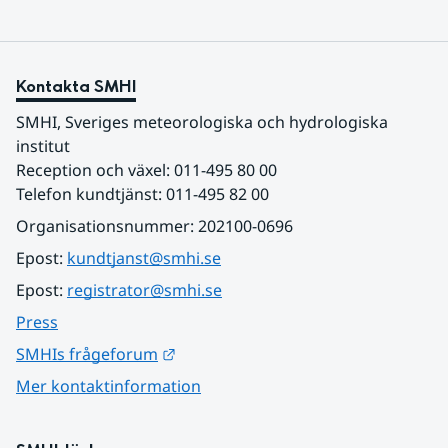
Kontakta SMHI
SMHI, Sveriges meteorologiska och hydrologiska 
institut
Reception och växel: 011-495 80 00
Telefon kundtjänst: 011-495 82 00
Organisationsnummer: 202100-0696
Epost: 
kundtjanst@smhi.se
Epost: 
registrator@smhi.se
Press
Länk till annan webbplats.
SMHIs frågeforum
Mer kontaktinformation