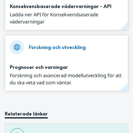
Konsekvensbaserade vädervarningar - API
Ladda ner API för Konsekvensbaserade
vädervarningar
Forskning och utveckling
Prognoser och varningar
Forskning och avancerad modellutveckling för att
du ska veta vad som väntar.
Relaterade länkar