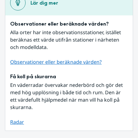
Lär dig mer
Observationer eller beräknade värden?
Alla orter har inte observationsstationer, istället 
beräknas ett värde utifrån stationer i närheten 
och modelldata.
Observationer eller beräknade värden?
Få koll på skurarna
En väderradar övervakar nederbörd och gör det 
med hög upplösning i både tid och rum. Den är 
ett värdefullt hjälpmedel när man vill ha koll på 
skurarna.
Radar