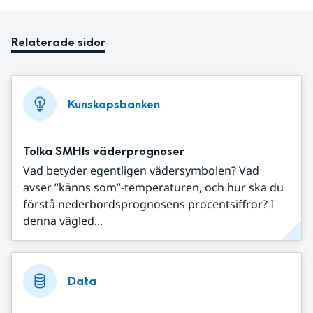
Relaterade sidor
Kunskapsbanken
Tolka SMHIs väderprognoser
Vad betyder egentligen vädersymbolen? Vad
avser ”känns som”-temperaturen, och hur ska du
förstå nederbördsprognosens procentsiffror? I
denna vägled...
Data