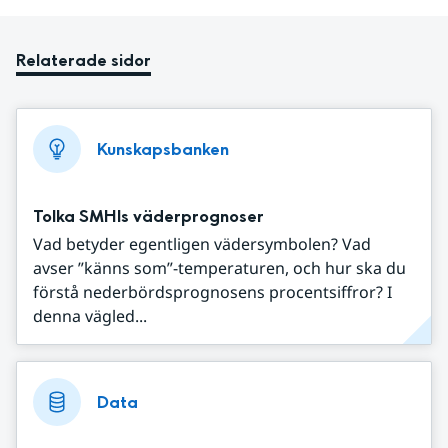
Relaterade sidor
Kunskapsbanken
Tolka SMHIs väderprognoser
Vad betyder egentligen vädersymbolen? Vad
avser ”känns som”-temperaturen, och hur ska du
förstå nederbördsprognosens procentsiffror? I
denna vägled...
Data