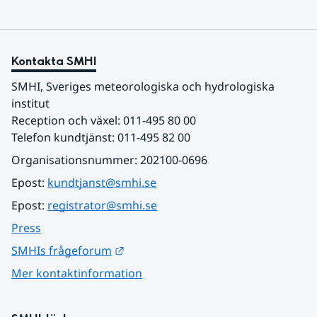
Kontakta SMHI
SMHI, Sveriges meteorologiska och hydrologiska 
institut
Reception och växel: 011-495 80 00
Telefon kundtjänst: 011-495 82 00
Organisationsnummer: 202100-0696
Epost: 
kundtjanst@smhi.se
Epost: 
registrator@smhi.se
Press
Länk till annan webbplats.
SMHIs frågeforum
Mer kontaktinformation