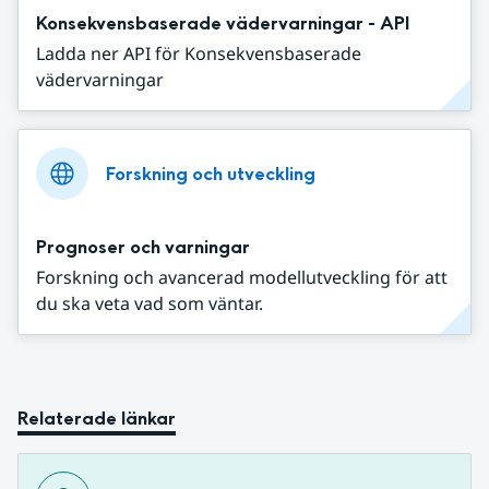
Konsekvensbaserade vädervarningar - API
Ladda ner API för Konsekvensbaserade
vädervarningar
Forskning och utveckling
Prognoser och varningar
Forskning och avancerad modellutveckling för att
du ska veta vad som väntar.
Relaterade länkar