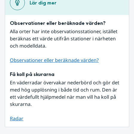
Lär dig mer
Observationer eller beräknade värden?
Alla orter har inte observationsstationer, istället 
beräknas ett värde utifrån stationer i närheten 
och modelldata.
Observationer eller beräknade värden?
Få koll på skurarna
En väderradar övervakar nederbörd och gör det 
med hög upplösning i både tid och rum. Den är 
ett värdefullt hjälpmedel när man vill ha koll på 
skurarna.
Radar