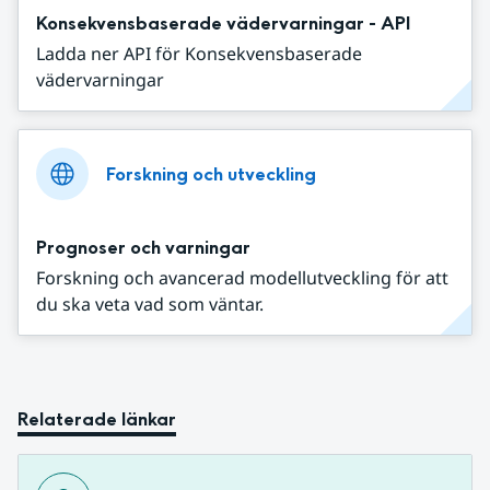
Konsekvensbaserade vädervarningar - API
Ladda ner API för Konsekvensbaserade
vädervarningar
Forskning och utveckling
Prognoser och varningar
Forskning och avancerad modellutveckling för att
du ska veta vad som väntar.
Relaterade länkar