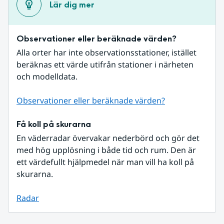
Lär dig mer
Observationer eller beräknade värden?
Alla orter har inte observationsstationer, istället 
beräknas ett värde utifrån stationer i närheten 
och modelldata.
Observationer eller beräknade värden?
Få koll på skurarna
En väderradar övervakar nederbörd och gör det 
med hög upplösning i både tid och rum. Den är 
ett värdefullt hjälpmedel när man vill ha koll på 
skurarna.
Radar