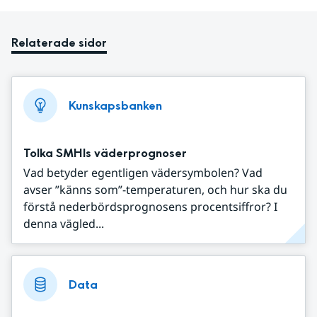
Relaterade sidor
Kunskapsbanken
Tolka SMHIs väderprognoser
Vad betyder egentligen vädersymbolen? Vad
avser ”känns som”-temperaturen, och hur ska du
förstå nederbördsprognosens procentsiffror? I
denna vägled...
Data