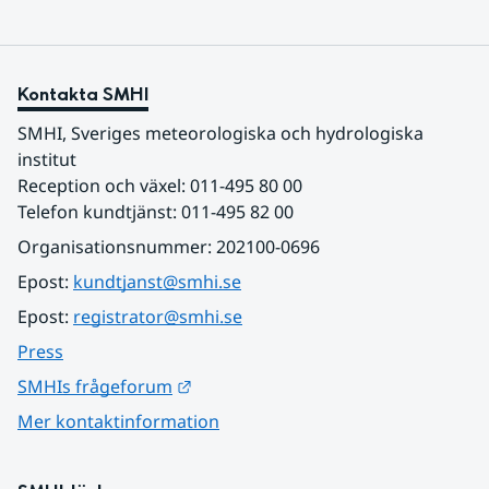
Kontakta SMHI
SMHI, Sveriges meteorologiska och hydrologiska 
institut
Reception och växel: 011-495 80 00
Telefon kundtjänst: 011-495 82 00
Organisationsnummer: 202100-0696
Epost: 
kundtjanst@smhi.se
Epost: 
registrator@smhi.se
Press
Länk till annan webbplats.
SMHIs frågeforum
Mer kontaktinformation